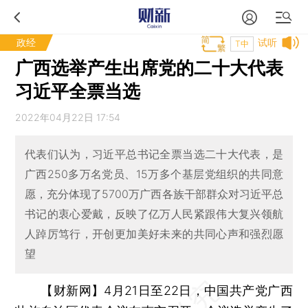
政经
试听
T中
广西选举产生出席党的二十大代表
习近平全票当选
2022年04月22日 17:54
代表们认为，习近平总书记全票当选二十大代表，是
广西250多万名党员、15万多个基层党组织的共同意
愿，充分体现了5700万广西各族干部群众对习近平总
书记的衷心爱戴，反映了亿万人民紧跟伟大复兴领航
人踔厉笃行，开创更加美好未来的共同心声和强烈愿
望
【财新网】
4月21日至22日，中国共产党广西