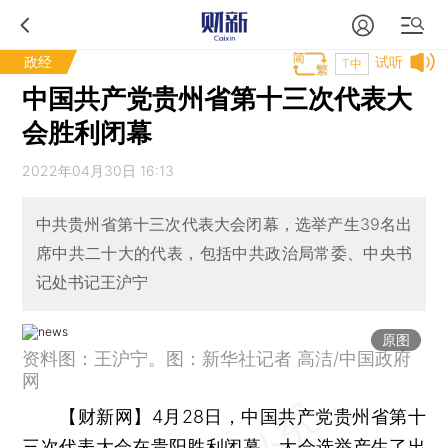
政经
试听
T中
中国共产党贵州省第十三次代表大
会胜利闭幕
2022年04月30日 16:13
中共贵州省第十三次代表大会闭幕，选举产生39名出
席中共二十大的代表，包括中共政治局常委、中央书
记处书记王沪宁
原图
资料图：王沪宁。图：新华社记者 高洁/中国政府
网
【财新网】
4月28日，中国共产党贵州省第十
三次代表大会在贵阳胜利闭幕。大会选举产生了出