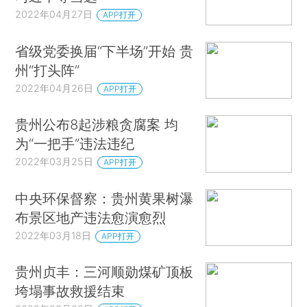
2022年04月27日
APP打开
省级党委换届“下半场”开始 贵
州“打头阵”
2022年04月26日
APP打开
贵州公布8起涉粮贪腐案 均
为“一把手”违法违纪
2022年03月25日
APP打开
中央环保督察：贵州黄果树瀑
布景区地产违法愈演愈烈
2022年03月18日
APP打开
贵州贞丰：三河顺勋煤矿顶板
垮塌事故救援结束