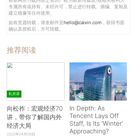
财新网所刊载内容之知识产权为财新传媒及/或相关权利人
专属所有或持有。未经许可，禁止进行转载、摘编、复制及
建立镜像等任何使用。
如有意愿转载，请发邮件至
hello@caixin.com
，获得书面
确认及授权后，方可转载。
推荐阅读
私房课
In Depth: As
向松祚：宏观经济70
Tencent Lays Off
讲，带你了解国内外
Staff, Is Its ‘Winter’
经济大局
Approaching?
2022年04月06日