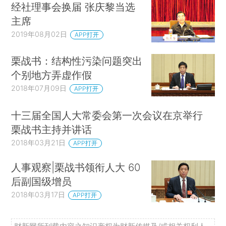
经社理事会换届 张庆黎当选
主席
2019年08月02日
APP打开
栗战书：结构性污染问题突出
个别地方弄虚作假
2018年07月09日
APP打开
十三届全国人大常委会第一次会议在京举行
栗战书主持并讲话
2018年03月21日
APP打开
人事观察|栗战书领衔人大 60
后副国级增员
2018年03月17日
APP打开