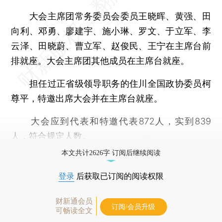
大会主席团常务委员会委员王晓晖、黄强、田
向利、邓勇、廖建宇、施小琳、罗文、于立军、李
云泽、田晓蔚、曹立军、赵俊民、王宁在主席台前
排就座。大会主席团其他成员在主席台就座。
担任过正省级领导职务的住川全国政协委员柯
尊平，特邀出席大会并在主席台就座。
大会应到代表和特邀代表872人，实到839
人，符合规定人数。
本文共计2626字 订阅后继续阅读
登录
后获取已订阅的阅读权限
财新通会员
订阅/会员升级
可畅读全文