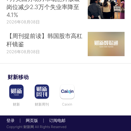
岗位减少2.3万个失业率降至
4.1%
2026年08月08日
【周刊提前读】韩国股市高杠
杆镜鉴
2026年08月08日
财新移动
财新
财新周刊
Caixin
登录
网页版
订阅电邮
|
|
Copyright 财新网 All Rights Reserved