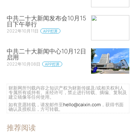
中共二十大新闻发布会10月15
日下午举行
2022年10月11日
APP打开
中共二十大新闻中心10月12日
启用
2022年10月08日
APP打开
财新网所刊载内容之知识产权为财新传媒及/或相关权利人
专属所有或持有。未经许可，禁止进行转载、摘编、复制及
建立镜像等任何使用。
如有意愿转载，请发邮件至
hello@caixin.com
，获得书面
确认及授权后，方可转载。
推荐阅读