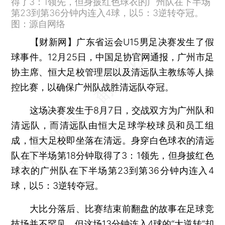
得了3：1领先，但身披红色球衣的广州队在下半场
第23到第36分钟内连入4球，以5：3逆转夺冠。
图：源自网络
【财新网】广东省运会U15男足决赛发生了假
球事件。12月25日，中国足协官网通报，广州市足
协主席、恒大足校管理层以及清远队主教练等人操
控比赛，以确保广州队战胜清远队夺冠。
这场决赛发生于8月7日，交战双方为广州队和
清远队，而清远队由恒大足球学校球员和员工组
成，恒大足校即坐落在清远。身穿白色球衣的清远
队在下半场第18分钟取得了3：1领先，但身披红色
球衣的广州队在下半场第23到第36分钟内连入4
球，以5：3逆转夺冠。
大比分落后、比赛结束前翻盘的故事在足球竞
技场并不罕见，但这场13分钟连入4球的“大逆转”却