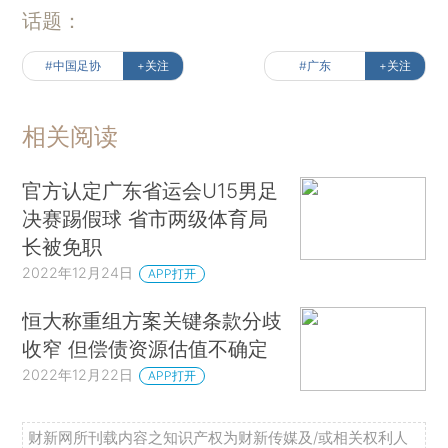
话题：
#中国足协
+关注
#广东
+关注
相关阅读
官方认定广东省运会U15男足
决赛踢假球 省市两级体育局
长被免职
2022年12月24日
APP打开
恒大称重组方案关键条款分歧
收窄 但偿债资源估值不确定
2022年12月22日
APP打开
财新网所刊载内容之知识产权为财新传媒及/或相关权利人