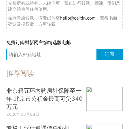
专属所有或持有。未经许可，禁止进行转载、摘编、复制及
建立镜像等任何使用。
如有意愿转载，请发邮件至
hello@caixin.com
，获得书面
确认及授权后，方可转载。
免费订阅财新网主编精选版电邮
订阅
推荐阅读
非京籍五环内购房社保降至一
年 北京市公积金最高可贷340
万元
2026年08月08日
专栏｜沃什遭遇信任危机