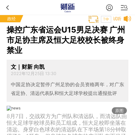
政经
试听
T中
操控广东省运会U15男足决赛 广州
市足协主席及恒大足校校长被终身
禁业
文｜财新 向凯
2022年12月25日 13:30
中国足协决定暂停广州足协的会员资格两年，对广东
省足协、清远代表队和恒大足球学校提出通报批评
原图
8月7日，交战双方为广州队和清远队，而清远队由
恒大足球学校球员和员工组成，恒大足校即坐落在
清远。身穿白色球衣的清远队在下半场第18分钟取