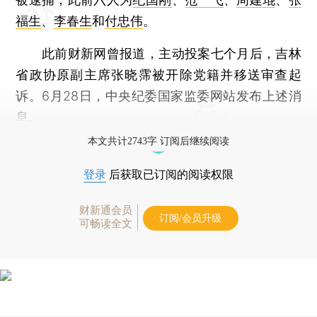
福生
、
李春生
和
付忠伟
。
此前财新网曾报道，主动投案七个月后，吉林
省政协原副主席张晓霈被开除党籍并移送审查起
诉。6月28日，中央纪委国家监委网站发布上述消
息。
本文共计2743字 订阅后继续阅读
登录
后获取已订阅的阅读权限
财新通会员
订阅/会员升级
可畅读全文