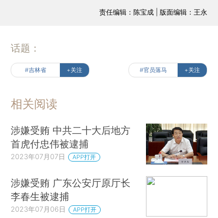
责任编辑：陈宝成 | 版面编辑：王永
话题：
#吉林省
+关注
#官员落马
+关注
相关阅读
涉嫌受贿 中共二十大后地方
首虎付忠伟被逮捕
2023年07月07日
APP打开
涉嫌受贿 广东公安厅原厅长
李春生被逮捕
2023年07月06日
APP打开