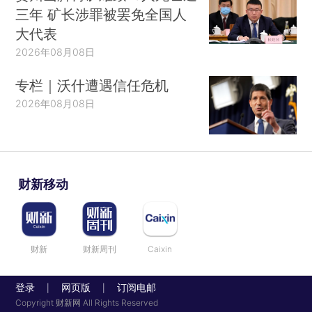
三年 矿长涉罪被罢免全国人
大代表
2026年08月08日
专栏｜沃什遭遇信任危机
2026年08月08日
财新移动
财新
财新周刊
Caixin
登录
网页版
订阅电邮
|
|
Copyright 财新网 All Rights Reserved