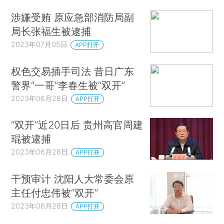
涉嫌受贿 原应急部消防局副
局长张福生被逮捕
2023年07月05日
APP打开
权色交易插手司法 昔日广东
警界“一哥”李春生被“双开”
2023年06月28日
APP打开
“双开”近20日后 贵州高官周建
琨被逮捕
2023年06月28日
APP打开
干预审计 沈阳人大常委会原
主任付忠伟被“双开”
2023年06月28日
APP打开