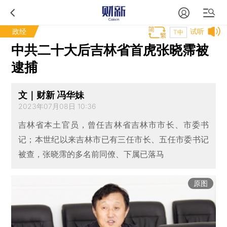
政经
试听
T中
中共二十大后吉林省首虎张晓霈被
逮捕
文｜财新 冯华妹
2023年07月08日 10:36
吉林省本土官员，曾任吉林省吉林市市长、市委书
记；本世纪以来吉林市已有三任市长、五任市委书记
被查，张晓霈的多名前同僚、下属已落马
原图