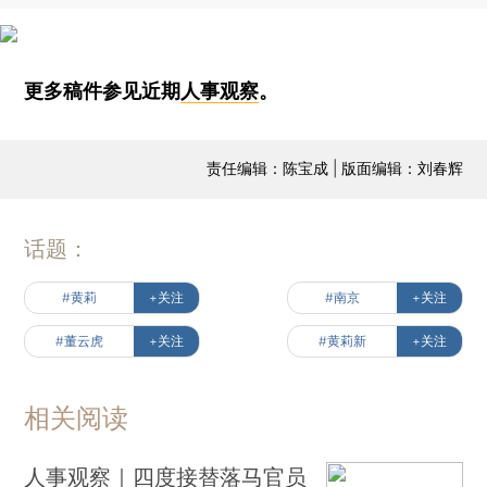
更多稿件参见近期
人事观察
。
责任编辑：陈宝成 | 版面编辑：刘春辉
话题：
#黄莉
+关注
#南京
+关注
#董云虎
+关注
#黄莉新
+关注
相关阅读
人事观察｜四度接替落马官员