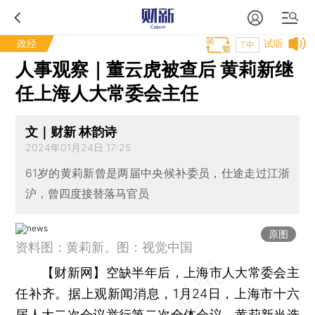
政经
试听
T中
人事观察｜董云虎被查后 黄莉新继
任上海人大常委会主任
文｜财新 林韵诗
2024年01月24日 17:25
61岁的黄莉新曾是两届中央候补委员，仕途走过江浙
沪，曾四度接替落马官员
原图
资料图：黄莉新。图：视觉中国
【财新网】
空缺半年后，上海市人大常委会主
任补齐。据上观新闻消息，1月24日，上海市十六
届人大二次会议举行第二次全体会议，黄莉新当选