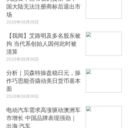
国大陆无法注册商标后退出市
场
2026年08月06日
【我闻】艾路明及多名股东被
拘 当代系创始人因何此时被
清算
2026年08月06日
分析｜贝森特操盘稳日元，操
作巧思能否撬动美日货币基本
面
2026年08月06日
电动汽车需求高涨驱动澳洲车
市增长 中国品牌表现强劲｜
出海·汽车