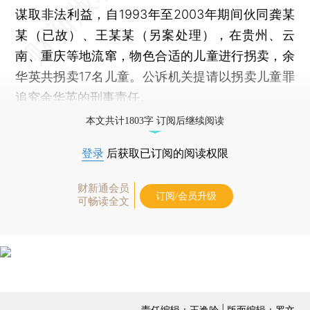
谋取非法利益，自1993年至2003年期间伙同龚某
某（已故）、王某某（另案处理），在贵州、云
南、重庆等地流窜，物色合适的儿童进行拐卖，余
华英共拐卖17名儿童。公诉机关提请以拐卖儿童罪
追究余华英的刑事责任。
本文共计1803字 订阅后继续阅读
登录
后获取已订阅的阅读权限
财新通会员
订阅/会员升级
可畅读全文
责任编辑：王逸吟 | 版面编辑：罗文