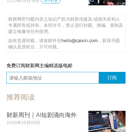
2023年09月18日
APP打开
财新网所刊载内容之知识产权为财新传媒及/或相关权利人
专属所有或持有。未经许可，禁止进行转载、摘编、复制及
建立镜像等任何使用。
如有意愿转载，请发邮件至
hello@caixin.com
，获得书面
确认及授权后，方可转载。
免费订阅财新网主编精选版电邮
订阅
推荐阅读
财新周刊｜AI短剧涌向海外
2026年08月06日