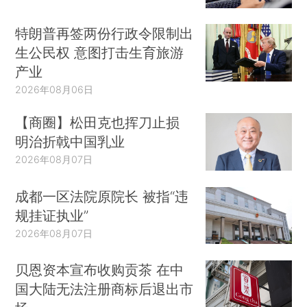
特朗普再签两份行政令限制出
生公民权 意图打击生育旅游
产业
2026年08月06日
【商圈】松田克也挥刀止损
明治折戟中国乳业
2026年08月07日
成都一区法院原院长 被指“违
规挂证执业”
2026年08月07日
贝恩资本宣布收购贡茶 在中
国大陆无法注册商标后退出市