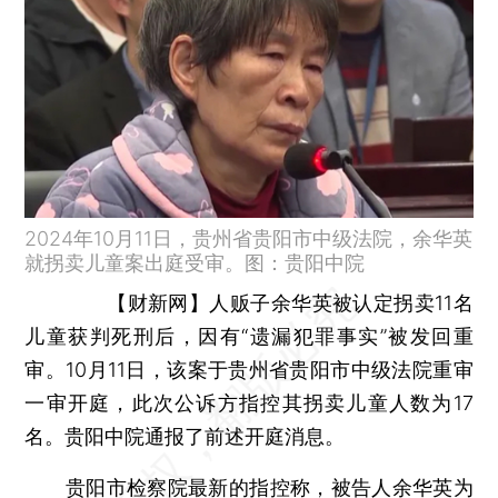
2024年10月11日，贵州省贵阳市中级法院，余华英
就拐卖儿童案出庭受审。图：贵阳中院
【财新网】
人贩子余华英被认定拐卖11名
儿童获判死刑后，因有“遗漏犯罪事实”被发回重
审。10月11日，该案于贵州省贵阳市中级法院重审
一审开庭，此次公诉方指控其拐卖儿童人数为17
名。贵阳中院通报了前述开庭消息。
贵阳市检察院最新的指控称，被告人余华英为