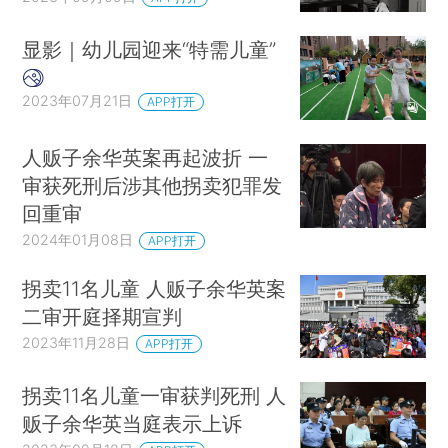
显影｜幼儿园迎来“特需儿童”
2023年07月21日
APP打开
人贩子余华英案再起波折 一
审获死刑后涉其他拐卖犯罪发
回重审
2024年01月08日
APP打开
拐卖11名儿童 人贩子余华英案
二审开庭择期宣判
2023年11月28日
APP打开
拐卖11名儿童一审获判死刑 人
贩子余华英当庭表示上诉