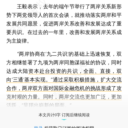
王毅表示，去年的端午节举行了两岸关系新形
势下两党领导人的首次会谈，就推动落实两岸和平
发展共同愿景，促进两岸关系改善和发展达成了重
要共识。在过去的一年里，改善和发展两岸关系成
为主旋律。
“两岸协商在‘九二共识’的基础上迅速恢复，双
方相继签署了九项为两岸同胞谋福祉的协议，同时
达成大陆
资本赴台投资的共识，全面、直接，双
向‘三通’基本实现。”通过采取积极措施，扩大交流
合作，两岸双方面对国际
金融危机的挑战形成了攻
克时艰的力量。同时，两岸交流也更加广泛，更加
活跃，“呈现出崭新的局面。”
本文共计0字 订阅后继续阅读