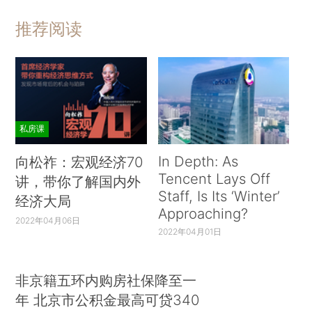
推荐阅读
私房课
In Depth: As
向松祚：宏观经济70
Tencent Lays Off
讲，带你了解国内外
Staff, Is Its ‘Winter’
经济大局
Approaching?
2022年04月06日
2022年04月01日
非京籍五环内购房社保降至一
年 北京市公积金最高可贷340