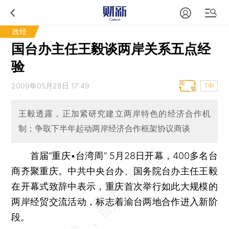
政经
国台办主任王毅谈两岸关系五点经
验
2009年05月28日 17:49
T中
王毅透露，正加紧研究建立两岸特色的经济合作机
制；争取下半年起动两岸经济合作框架协议商谈
首届“重庆•台湾周” 5月28日开幕，400多名台
商齐聚重庆。中共中央台办、国务院台办主任王毅
在开幕式致辞中表示，重庆首次举行如此大规模的
两岸经贸交流活动，标志着渝台两地合作进入新阶
段。