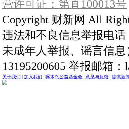
营许可证：第直100013号
Copyright 财新网 All R
违法和不良信息举报电话
未成年人举报、谣言信息）：0
13195200605 举报邮箱：lai
关于我们
|
加入我们
|
啄木鸟公益基金会
|
意见与反馈
|
提供新