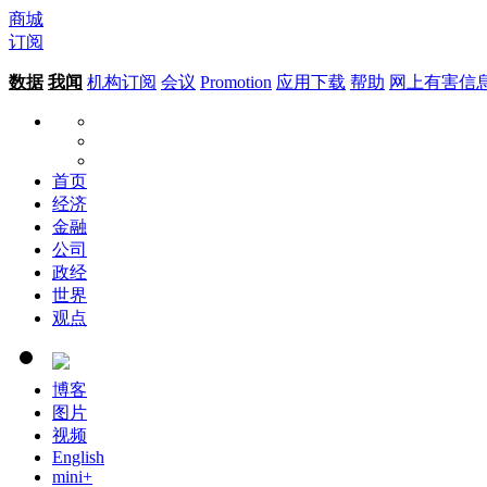
商城
订阅
数据
我闻
机构订阅
会议
Promotion
应用下载
帮助
网上有害信
首页
经济
金融
公司
政经
世界
观点
博客
图片
视频
English
mini+