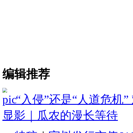
编辑推荐
“入侵”还是“人道危机
显影｜瓜农的漫长等待