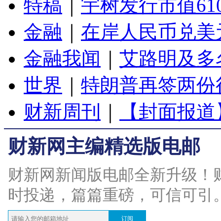
特稿
｜
宇树发行市值61
金融
｜
在岸人民币兑美元
金融我闻
｜
艾路明及多
世界
｜
特朗普再签两份
财新周刊
｜
【封面报道
财新网主编精选版电邮
财新网新闻版电邮全新升级！
时投递，篇篇重磅，可信可引
订阅