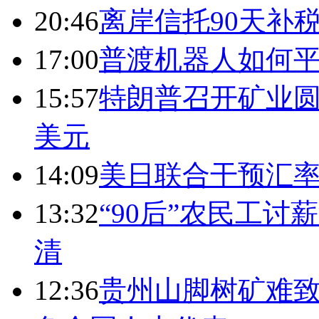
20:46
离岸信托90天补
17:00
普渡机器人如何平
15:57
特朗普召开矿业圆
美元
14:09
美日联合干预汇
13:32
“90后”农民工
清
12:36
贵州山脚树矿难致