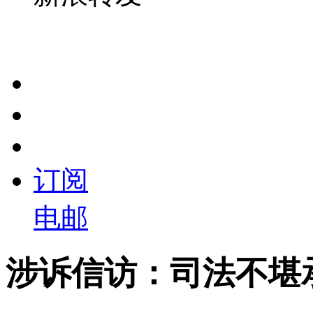
订阅
电邮
涉诉信访：司法不堪