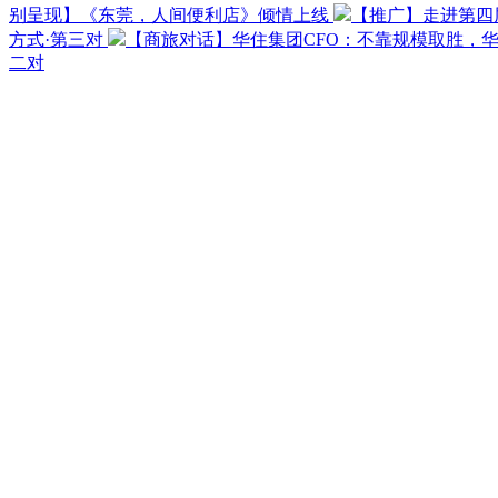
别呈现】《东莞，人间便利店》倾情上线
【推广】走进第四
方式·第三对
【商旅对话】华住集团CFO：不靠规模取胜，
二对