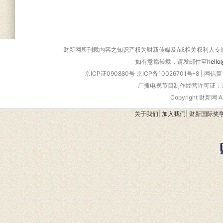
财新网所刊载内容之知识产权为财新传媒及/或相关权利人专
如有意愿转载，请发邮件至
hello
京ICP证090880号
京ICP备10026701号-8
|
网信算备
广播电视节目制作经营许可证：京
Copyright 财新网 
关于我们
|
加入我们
|
财新国际奖