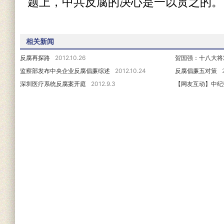
题上，中共反腐的决心是一以贯之的。
相关新闻
反腐再探路
2012.10.26
贺国强：十八大将
监察部发布中央企业反腐倡廉综述
2012.10.24
反腐倡廉五对策
深圳医疗系统反腐案开庭
2012.9.3
【网友互动】中纪