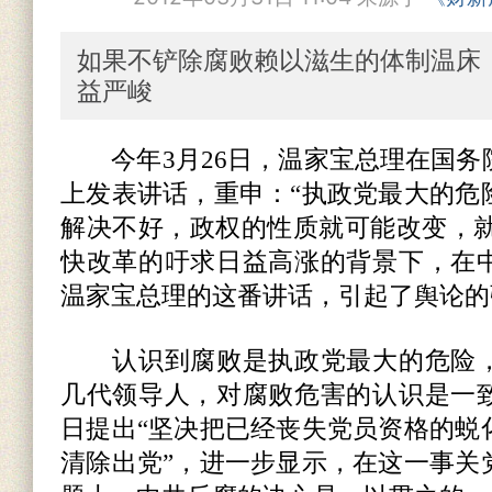
如果不铲除腐败赖以滋生的体制温床
益严峻
今年3月26日，温家宝总理在国务
上发表讲话，重申：“执政党最大的危
解决不好，政权的性质就可能改变，就
快改革的吁求日益高涨的背景下，在
温家宝总理的这番讲话，引起了舆论的
认识到腐败是执政党最大的危险，
几代领导人，对腐败危害的认识是一
日提出“坚决把已经丧失党员资格的蜕
清除出党”，进一步显示，在这一事关