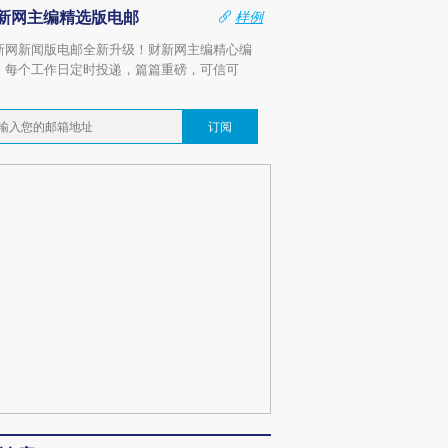
新网主编精选版电邮
样例
新网新闻版电邮全新升级！财新网主编精心编
，每个工作日定时投递，篇篇重磅，可信可
。
订阅