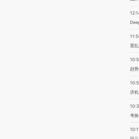
12:1
De
11:5
置乱
10:
趋势
10:
济机
10:
考验
10:1
回三