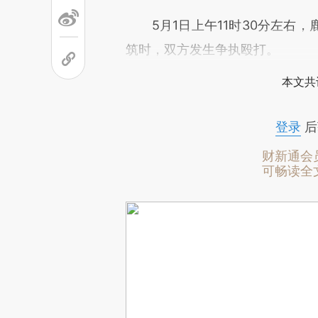
5月1日上午11时30分左右，
筑时，双方发生争执殴打。
本文共
登录
后
财新通会
可畅读全