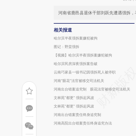
河南省鹿邑县退休干部刘跃先遭遇强拆，
相关报道
哈尔滨半夜强拆案嫌犯被拘
图记：野蛮强拆
【视频】哈尔滨半夜强拆案嫌犯被拘
哈尔滨民房深夜强拆案告破
云南巧家县一镇书记因强拆死人被停职
河南“眼花”法官被移交司法机关
河南出台错案追究制 眼花法官被移交司法机关
文林苑“都更” 强拆起风波
文林苑“都更” 强拆起风波
河南出台错案责任终身追究制
河南高院出台错案责任终身追究办法