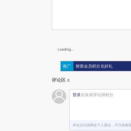
Loading...
推广
财新会员积分兑好礼
评论区
0
登录
后发表评论得积分
评论仅代表网友个人观点，不代表财