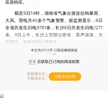
应急响应。
截至9日14时，湖南省气象台接连拉响暴雨、
大风、雷电共40多个气象预警。据监测显示，8日
全省共发生闪电9761条，长沙8日共发生闪电1271
条。9日上午，长沙上空阴云密布、雷声滚滚、大
雨滂沱，有的路面出现积水。
本文共计711字 订阅后继续阅读
登录
后获取已订阅的阅读权限
财新通会员
订阅/会员升级
可畅读全文