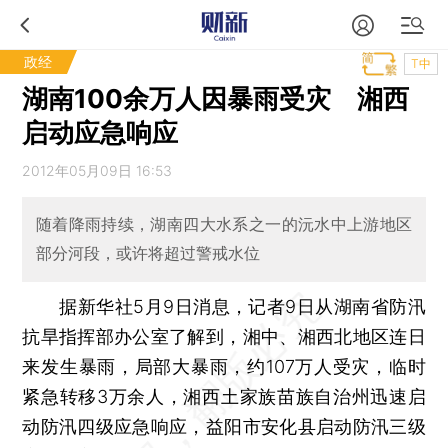
政经
T中
湖南100余万人因暴雨受灾 湘西
启动应急响应
2012年05月09日 16:53
随着降雨持续，湖南四大水系之一的沅水中上游地区
部分河段，或许将超过警戒水位
据新华社5月9日消息，记者9日从湖南省防汛
抗旱指挥部办公室了解到，湘中、湘西北地区连日
来发生暴雨，局部大暴雨，约107万人受灾，临时
紧急转移3万余人，湘西土家族苗族自治州迅速启
动防汛四级应急响应，益阳市安化县启动防汛三级