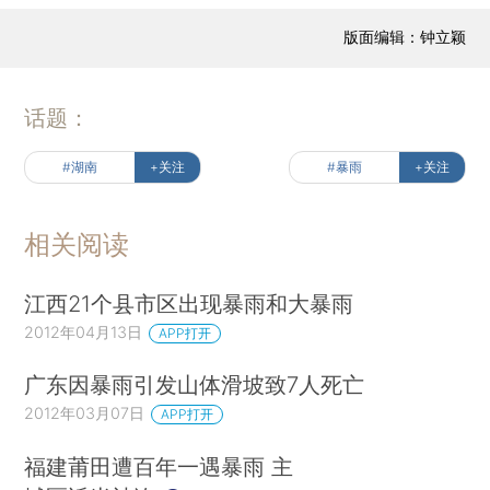
版面编辑：钟立颖
话题：
#湖南
+关注
#暴雨
+关注
相关阅读
江西21个县市区出现暴雨和大暴雨
2012年04月13日
APP打开
广东因暴雨引发山体滑坡致7人死亡
2012年03月07日
APP打开
福建莆田遭百年一遇暴雨 主