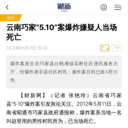
政经
云南巧家“5.10”案爆炸嫌疑人当场
死亡
2012年05月11日 18:30
T中
爆炸案发生在巧家县白鹤滩镇花桥社区便民服务大
厅，但爆炸者非该社区村民；爆炸案目前已致4死16
伤
【财新网】（记者 张艳玲）
云南省巧家
县“5·10”爆炸案引发舆论关注。2012年5月11日，云
南省昭通市巧家县政府通报称，爆炸案系当地一名
叫赵登用的男性村民所为，已当场死亡。