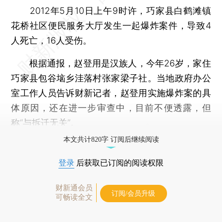
2012年5月10日上午9时许，巧家县白鹤滩镇
花桥社区便民服务大厅发生一起爆炸案件，导致4
人死亡，16人受伤。
根据通报，赵登用是汉族人，今年26岁，家住
巧家县包谷垴乡洼落村张家梁子社。当地政府办公
室工作人员告诉财新记者，赵登用实施爆炸案的具
体原因，还在进一步审查中，目前不便透露，但
称“与拆迁无关”。
本文共计820字 订阅后继续阅读
登录
后获取已订阅的阅读权限
财新通会员
订阅/会员升级
可畅读全文