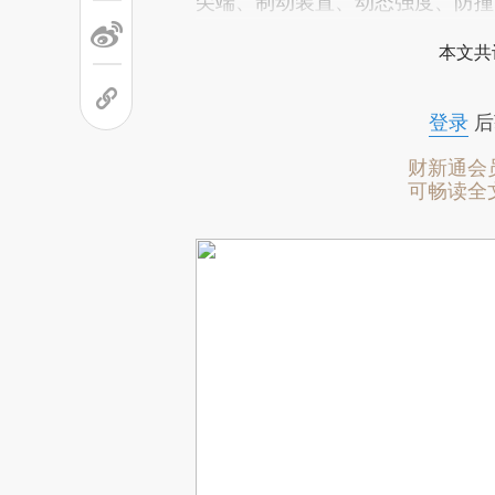
尖端、制动装置、动态强度、防撞
本文共
登录
后
财新通会
可畅读全