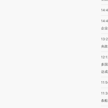
14:
14:
企业
13:
央政
12:1
多国
达成
11:5
11:3
条船