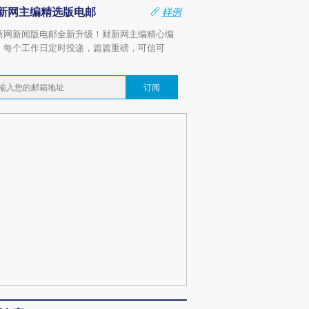
新网主编精选版电邮
样例
新网新闻版电邮全新升级！财新网主编精心编
，每个工作日定时投递，篇篇重磅，可信可
。
订阅