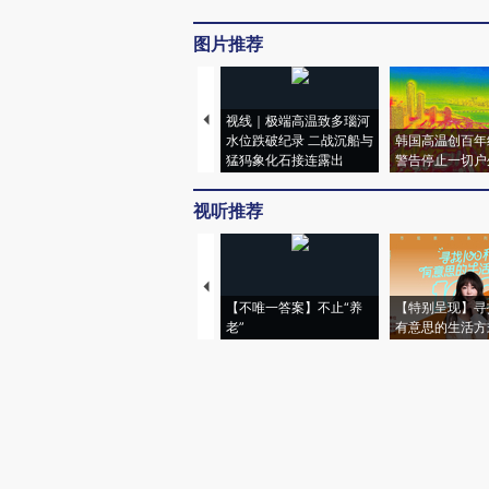
图片推荐
视线｜极端高温致多瑙河
水位跌破纪录 二战沉船与
韩国高温创百年
猛犸象化石接连露出
警告停止一切户
视听推荐
【不唯一答案】不止“养
【特别呈现】寻
老”
有意思的生活方