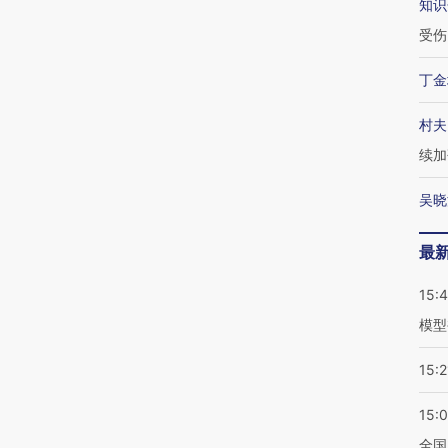
知识
受伤
丁金
村夫
续加
吴晓
最
15:
模型
15:2
15:
全国