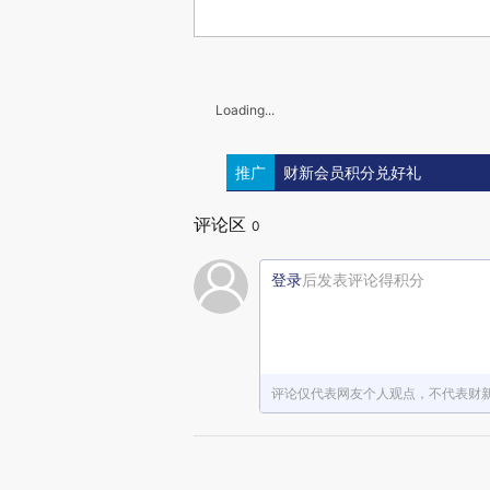
Loading...
推广
财新会员积分兑好礼
评论区
0
登录
后发表评论得积分
评论仅代表网友个人观点，不代表财