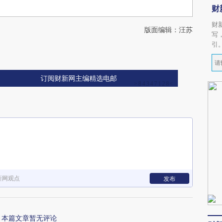
财
财
版面编辑：汪苏
写
引
订阅财新网主编精选电邮
新网观点
发布
本篇文章暂无评论