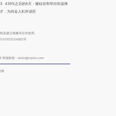
53
439%之后的6天：被硅谷和华尔街追捧
才，为何走入杠杆误区
复制及建立镜像等任何使用。
010502034662号
箱：laixin@caixin.com
链接