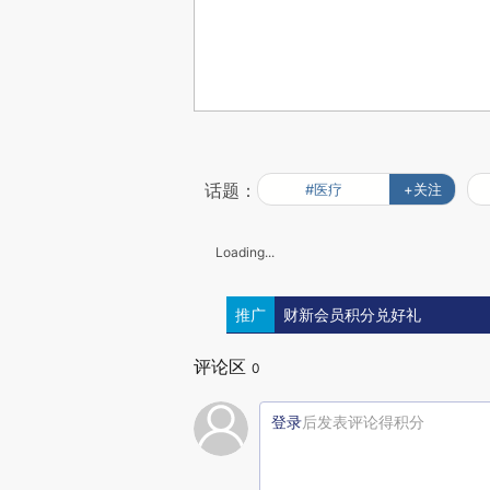
话题：
#医疗
+关注
Loading...
推广
财新会员积分兑好礼
评论区
0
登录
后发表评论得积分