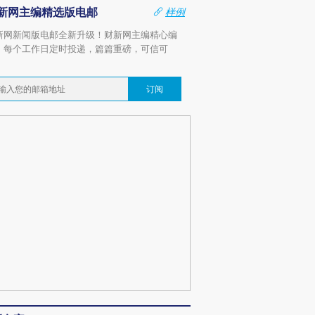
新网主编精选版电邮
样例
新网新闻版电邮全新升级！财新网主编精心编
，每个工作日定时投递，篇篇重磅，可信可
。
订阅