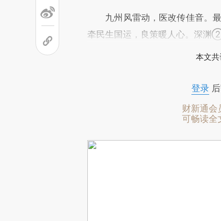
九州风雷动，医改传佳音。最
牵民生国运，良策暖人心。深渊
本文共
登录
后
财新通会
可畅读全