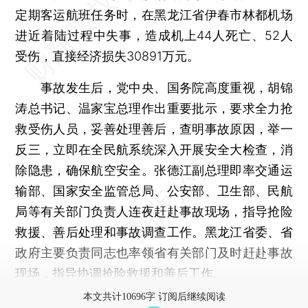
定期客运航班任务时，在黑龙江省伊春市林都机场
进近着陆过程中失事，造成机上44人死亡、52人
受伤，直接经济损失30891万元。
事故发生后，党中央、国务院高度重视，胡锦
涛总书记、温家宝总理作出重要批示，要求全力抢
救受伤人员，妥善处理善后，查明事故原因，举一
反三，立即在全民航系统深入开展安全大检查，消
除隐患，确保航空安全。张德江副总理即率交通运
输部、国家安全监管总局、公安部、卫生部、民航
局等有关部门负责人连夜赶赴事故现场，指导抢险
救援、善后处理和事故调查工作。黑龙江省委、省
政府主要负责同志也率领省有关部门及时赶赴事故
现场，指导协调抢险救援和善后工作。
本文共计10696字 订阅后继续阅读