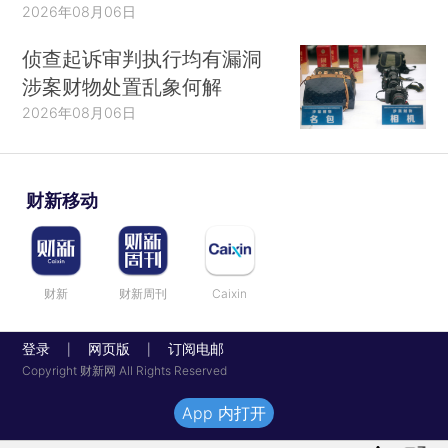
2026年08月06日
侦查起诉审判执行均有漏洞
涉案财物处置乱象何解
2026年08月06日
财新移动
财新
财新周刊
Caixin
登录
网页版
订阅电邮
|
|
Copyright 财新网 All Rights Reserved
App 内打开