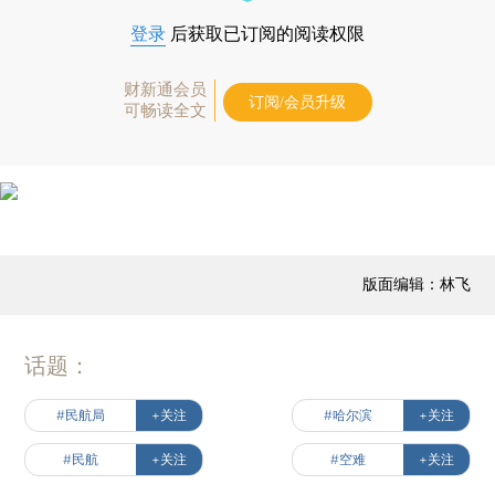
登录
后获取已订阅的阅读权限
财新通会员
订阅/会员升级
可畅读全文
版面编辑：林飞
话题：
#民航局
+关注
#哈尔滨
+关注
#民航
+关注
#空难
+关注