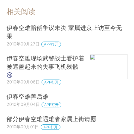
相关阅读
伊春空难赔偿争议未决 家属进京上访至今无
果
2010年09月27日
APP打开
伊春空难现场武警战士看护着
被遮盖起来的失事飞机残骸
2010年09月06日
APP打开
伊春空难善后难
2010年09月04日
APP打开
部分伊春空难遇难者家属上街请愿
2010年09月01日
APP打开