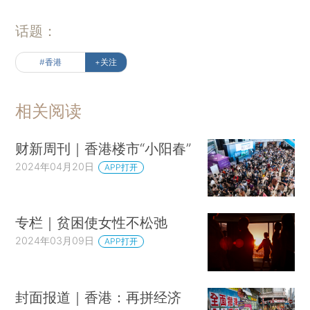
话题：
#香港
+关注
相关阅读
财新周刊｜香港楼市“小阳春”
2024年04月20日
APP打开
专栏｜贫困使女性不松弛
2024年03月09日
APP打开
封面报道｜香港：再拼经济