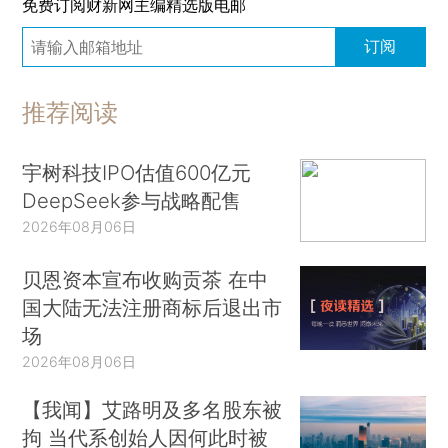
免费订阅财新网主编精选版电邮
订阅
推荐阅读
宇树科技IPO估值600亿元
DeepSeek参与战略配售
2026年08月06日
贝恩资本宣布收购贡茶 在中
国大陆无法注册商标后退出市
场
2026年08月06日
【我闻】艾路明及多名股东被
拘 当代系创始人因何此时被