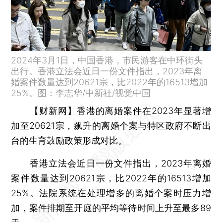
2024年3月1日，中国香港，市民游客在中环街头
出行。香港立法会近日一份文件指出，2023年离
婚案件数量达到20621宗，比2022年的16513增加
25%。图：李志华/中新社/视觉中国
【财新网】
香港的离婚案件在2023年显著增
加至20621宗，飙升的离婚个案与特区政府不断出
台的生育鼓励政策形成对比。
香港立法会近日一份文件指出，2023年离婚
案件数量达到20621宗，比2022年的16513增加
25%。法院系统在处理增多的离婚个案时压力增
加，案件排期至开庭的平均等待时间上升至最多89