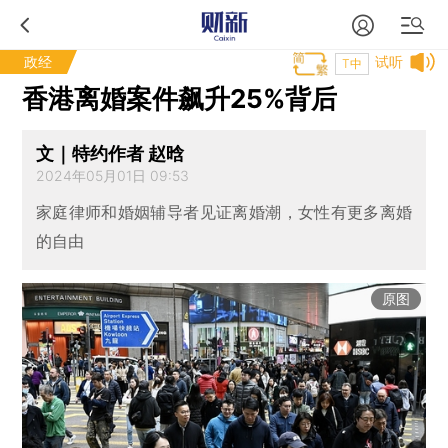
政经
试听
T中
香港离婚案件飙升25%背后
文｜特约作者 赵晗
2024年05月01日 09:53
家庭律师和婚姻辅导者见证离婚潮，女性有更多离婚
的自由
原图