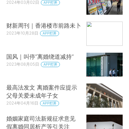
2024年03月02日
APP打开
财新周刊｜香港楼市前路未卜
2023年10月28日
APP打开
国风｜叫停“离婚绕道减持”
2023年08月05日
APP打开
最高法发文 离婚案件应提示
父母关爱未成年子女
2024年04月16日
APP打开
婚姻家庭司法新规征求意见
假离婚同居析产等引关注