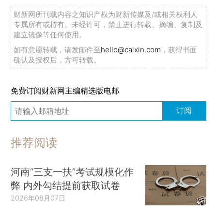
财新网所刊载内容之知识产权为财新传媒及/或相关权利人
专属所有或持有。未经许可，禁止进行转载、摘编、复制及
建立镜像等任何使用。
如有意愿转载，请发邮件至
hello@caixin.com
，获得书面
确认及授权后，方可转载。
免费订阅财新网主编精选版电邮
订阅
推荐阅读
河南“三支一扶”考试规模化作
弊 内外勾结提前获取试卷
2026年08月07日