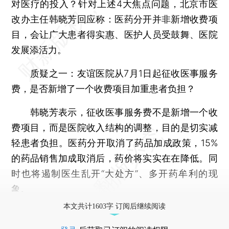
对医疗的投入？针对上述4大焦点问题，北京市医
改办主任韩晓芳回应称：医药分开并非新增收费项
目，会让广大患者得实惠、医护人员受鼓舞、医院
发展添活力。
质疑之一：友谊医院从7月1日起征收医事服务
费，是否新增了一个收费项目加重患者负担？
韩晓芳表示，征收医事服务费不是新增一个收
费项目，而是医院收入结构的调整，目的是切实减
轻患者负担。医药分开取消了药品加成政策，15%
的药品销售加成取消后，药价将实实在在降低。同
时也将遏制医生乱开“大处方”、多开药牟利的现
象。
本文共计1603字 订阅后继续阅读