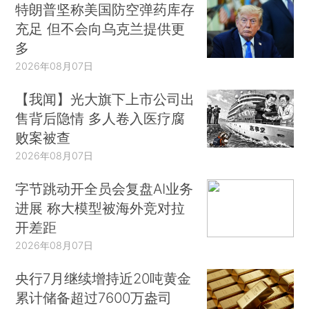
特朗普坚称美国防空弹药库存
充足 但不会向乌克兰提供更
多
2026年08月07日
【我闻】光大旗下上市公司出
售背后隐情 多人卷入医疗腐
败案被查
2026年08月07日
字节跳动开全员会复盘AI业务
进展 称大模型被海外竞对拉
开差距
2026年08月07日
央行7月继续增持近20吨黄金
累计储备超过7600万盎司