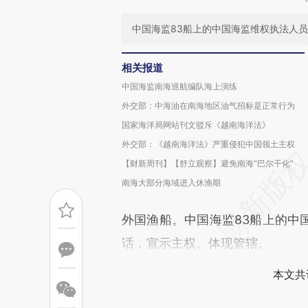
中国海监83船上的中国海监维权执法人
相关报道
中国海监南海巡航编队海上演练
外交部：中海油在南海地区油气招标是正常行为
国家海洋局网站刊文驳斥《越南海洋法》
外交部：《越南海洋法》严重侵犯中国领土主权
【财新周刊】【舒立观察】避免南海“巴尔干化”
南海大部分海域进入休渔期
外国渔船。中国海监83船上的中
话，宣示主权、体现管辖。
本文共