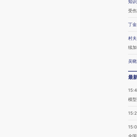
知识
受伤
丁金
村夫
续加
吴晓
最
15:
模型
15:2
15:
全国