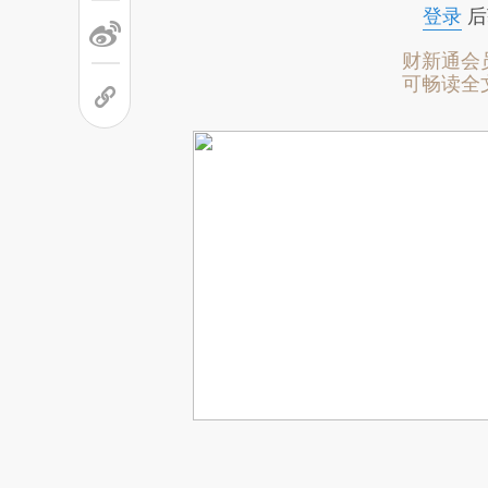
登录
后
财新通会
可畅读全