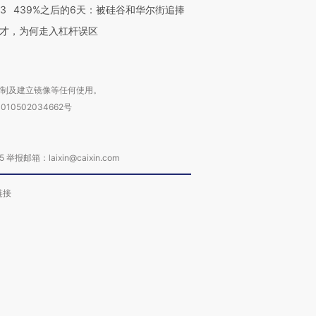
53
439%之后的6天：被硅谷和华尔街追捧
才，为何走入杠杆误区
复制及建立镜像等任何使用。
010502034662号
箱：laixin@caixin.com
链接