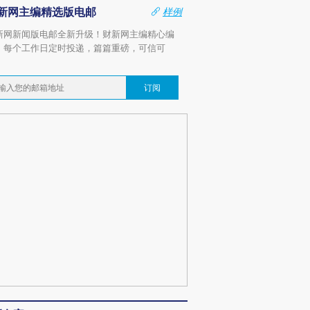
新网主编精选版电邮
样例
新网新闻版电邮全新升级！财新网主编精心编
，每个工作日定时投递，篇篇重磅，可信可
。
订阅