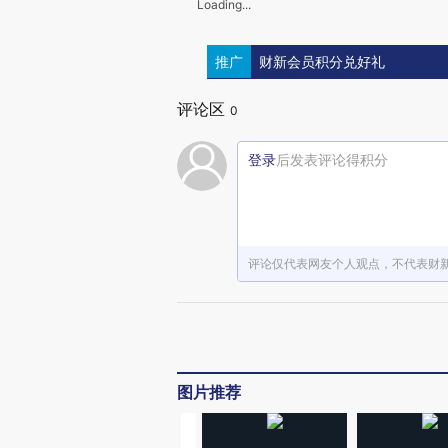
Loading...
推广
财新会员积分兑好礼
评论区
0
登录
后发表评论得积分
评论仅代表网友个人观点，不代表财
图片推荐