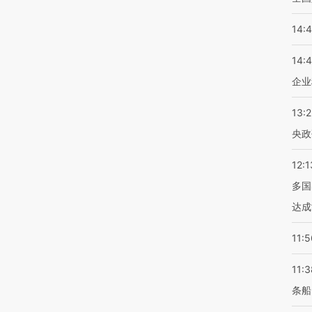
14:
14:
企业
13:
央政
12:1
多国
达成
11:5
11:3
条船