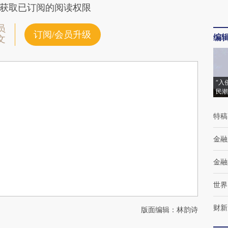
获取已订阅的阅读权限
员
订阅/会员升级
编
文
“入
民潮
特稿
金融
金融
世界
财新
版面编辑：林韵诗