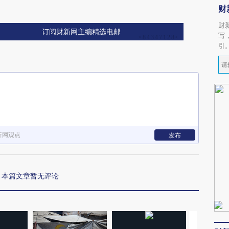
财
财
订阅财新网主编精选电邮
写
引
新网观点
发布
本篇文章暂无评论