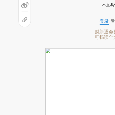
本文共
登录
后
财新通会
可畅读全