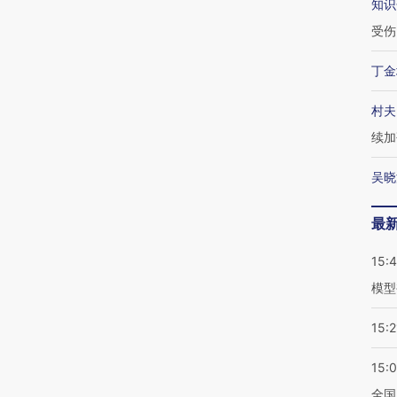
知识
受伤
丁金
村夫
续加
吴晓
最
15:
模型
15:2
15:
全国