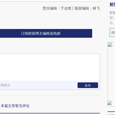
财
责任编辑：于达维 | 版面编辑：林飞
财
写
引
订阅财新网主编精选电邮
新网观点
发布
本篇文章暂无评论