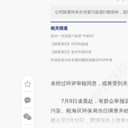
公司除需对本次河道污染进行赔偿外，还
相关报道
温州一河流受污染变“牛奶河”
【财新周刊】环评利益链
【财新周刊】架空中国环评
环保部表示尚未接到鄱阳湖建坝环评申请
未经过环评审核同意，或将受到关
7月9日凌晨起，有群众举报温
污染。瓯海区环保局当日调查并处
截止至7月10日，瞿溪河在上游