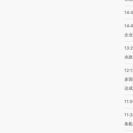
14:
14:
企业
13:
央政
12:1
多国
达成
11:5
11:3
条船