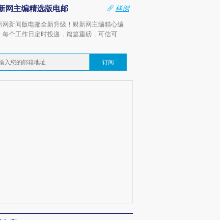
新网主编精选版电邮
样例
新网新闻版电邮全新升级！财新网主编精心编
，每个工作日定时投递，篇篇重磅，可信可
。
订阅