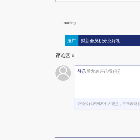
Loading...
推广
财新会员积分兑好礼
评论区
0
登录
后发表评论得积分
评论仅代表网友个人观点，不代表财