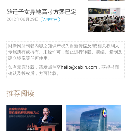
随迁子女异地高考方案已定
2012年06月29日
APP打开
财新网所刊载内容之知识产权为财新传媒及/或相关权利人
专属所有或持有。未经许可，禁止进行转载、摘编、复制及
建立镜像等任何使用。
如有意愿转载，请发邮件至
hello@caixin.com
，获得书面
确认及授权后，方可转载。
推荐阅读