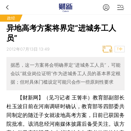
政经
异地高考方案将界定“进城务工人
员”
2012年07月13日 13:49
T中
据悉，这一方案将会明确界定“进城务工人员”，可能
会以“就业岗位证明”作为进城务工人员的基本界定根
据；但对具体门槛设定可能只会作一些原则性要求
【财新网】（见习记者 王箐丰）
教育部副部长
杜玉波日前在河南调研时确认，教育部等四部委共
同制定的随迁子女就读地高考方案，日前已获国务
院批准。该消息经河南媒体披露后备受关注。该方