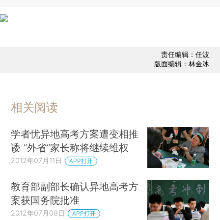
责任编辑：任波
版面编辑：林金冰
相关阅读
学者忧异地高考方案遭变相推
诿 “外省”家长称将继续维权
2012年07月11日
APP打开
教育部副部长确认异地高考方
案获国务院批准
2012年07月08日
APP打开