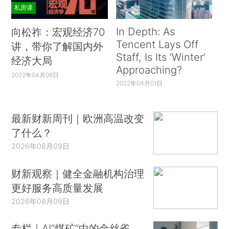
私房课
In Depth: As
向松祚：宏观经济70
Tencent Lays Off
讲，带你了解国内外
Staff, Is Its ‘Winter’
经济大局
Approaching?
2022年04月06日
2022年04月01日
最新财新周刊｜欧洲高温改变
了什么？
2026年08月09日
财新观察｜健全金融机构治理
更好服务高质量发展
2026年08月09日
专栏｜AI“煤矿”中的金丝雀