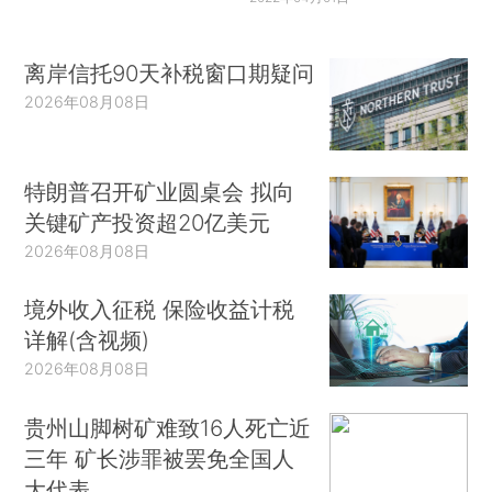
离岸信托90天补税窗口期疑问
2026年08月08日
特朗普召开矿业圆桌会 拟向
关键矿产投资超20亿美元
2026年08月08日
境外收入征税 保险收益计税
详解(含视频)
2026年08月08日
贵州山脚树矿难致16人死亡近
三年 矿长涉罪被罢免全国人
大代表