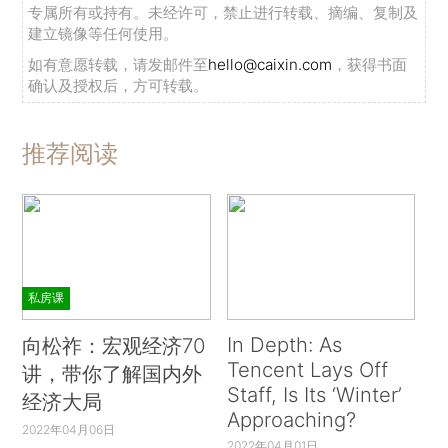
专属所有或持有。未经许可，禁止进行转载、摘编、复制及
建立镜像等任何使用。
如有意愿转载，请发邮件至
hello@caixin.com
，获得书面
确认及授权后，方可转载。
推荐阅读
私房课
In Depth: As
向松祚：宏观经济70
Tencent Lays Off
讲，带你了解国内外
Staff, Is Its ‘Winter’
经济大局
Approaching?
2022年04月06日
2022年04月01日