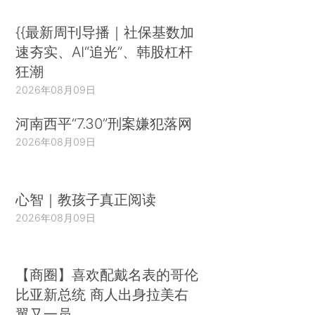
{{最新周刊导播｜社保基数加
速夯实、AI“追光”、韩股杠杆
狂潮
2026年08月09日
河南西平“7.30”刑案嫌犯落网
2026年08月09日
心智｜教孩子真正阅读
2026年08月09日
【商圈】喜欢配戴名表的哥伦
比亚新总统 商人出身拉美右
翼又一员