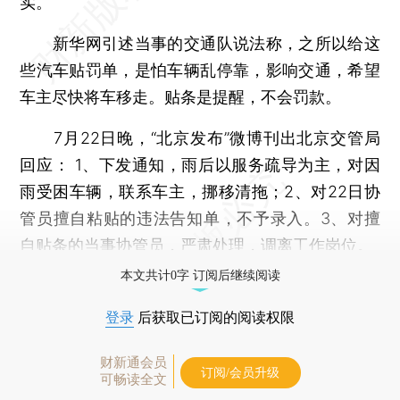
实。
新华网引述当事的交通队说法称，之所以给这
些汽车贴罚单，是怕车辆乱停靠，影响交通，希望
车主尽快将车移走。贴条是提醒，不会罚款。
7月22日晚，“北京发布”微博刊出北京交管局
回应： 1、下发通知，雨后以服务疏导为主，对因
雨受困车辆，联系车主，挪移清拖；2、对22日协
管员擅自粘贴的违法告知单，不予录入。3、对擅
自贴条的当事协管员，严肃处理，调离工作岗位。
本文共计0字 订阅后继续阅读
登录
后获取已订阅的阅读权限
财新通会员
订阅/会员升级
可畅读全文