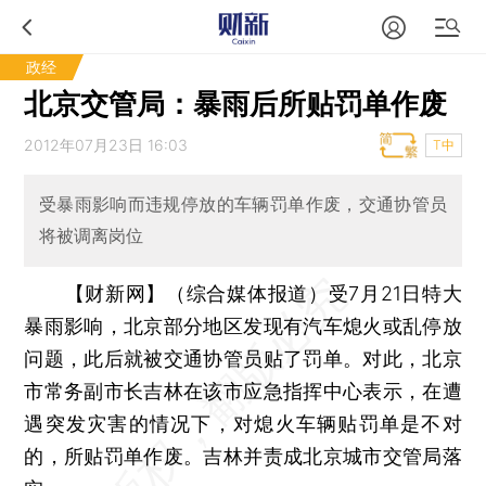
政经
北京交管局：暴雨后所贴罚单作废
2012年07月23日 16:03
T中
受暴雨影响而违规停放的车辆罚单作废，交通协管员
将被调离岗位
【财新网】（综合媒体报道）
受7月21日特大
暴雨影响，北京部分地区发现有汽车熄火或乱停放
问题，此后就被交通协管员贴了罚单。对此，北京
市常务副市长吉林在该市应急指挥中心表示，在遭
遇突发灾害的情况下，对熄火车辆贴罚单是不对
的，所贴罚单作废。吉林并责成北京城市交管局落