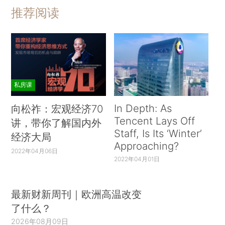
推荐阅读
私房课
In Depth: As
向松祚：宏观经济70
Tencent Lays Off
讲，带你了解国内外
Staff, Is Its ‘Winter’
经济大局
Approaching?
2022年04月06日
2022年04月01日
最新财新周刊｜欧洲高温改变
了什么？
2026年08月09日