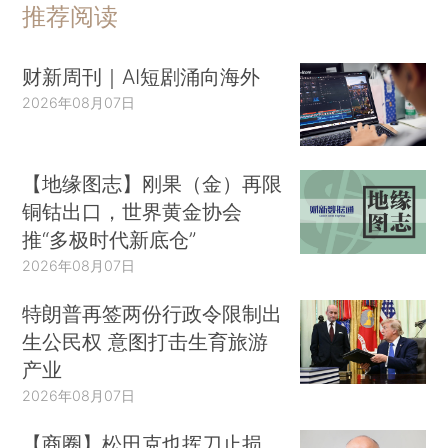
推荐阅读
财新周刊｜AI短剧涌向海外
2026年08月07日
【地缘图志】刚果（金）再限
铜钴出口，世界黄金协会
推“多极时代新底仓”
2026年08月07日
特朗普再签两份行政令限制出
生公民权 意图打击生育旅游
产业
2026年08月07日
【商圈】松田克也挥刀止损