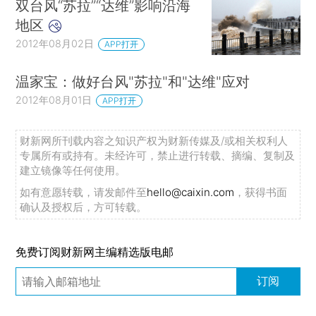
双台风“苏拉”“达维”影响沿海
地区
2012年08月02日
APP打开
温家宝：做好台风"苏拉"和"达维"应对
2012年08月01日
APP打开
财新网所刊载内容之知识产权为财新传媒及/或相关权利人
专属所有或持有。未经许可，禁止进行转载、摘编、复制及
建立镜像等任何使用。
如有意愿转载，请发邮件至
hello@caixin.com
，获得书面
确认及授权后，方可转载。
免费订阅财新网主编精选版电邮
订阅