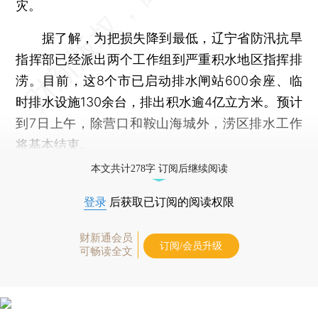
灾。
据了解，为把损失降到最低，辽宁省防汛抗旱
指挥部已经派出两个工作组到严重积水地区指挥排
涝。目前，这8个市已启动排水闸站600余座、临
时排水设施130余台，排出积水逾4亿立方米。预计
到7日上午，除营口和鞍山海城外，涝区排水工作
将基本结束。
本文共计278字 订阅后继续阅读
登录
后获取已订阅的阅读权限
财新通会员
订阅/会员升级
可畅读全文