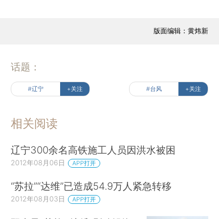
版面编辑：黄炜新
话题：
#辽宁
+关注
#台风
+关注
相关阅读
辽宁300余名高铁施工人员因洪水被困
2012年08月06日
APP打开
“苏拉”“达维”已造成54.9万人紧急转移
2012年08月03日
APP打开