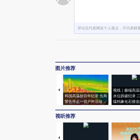
评论仅代表网友个人观点，不代表财
图片推荐
视线｜极端高温
韩国高温创百年纪录 当局
水位跌破纪录 
警告停止一切户外活动
猛犸象化石接连
视听推荐