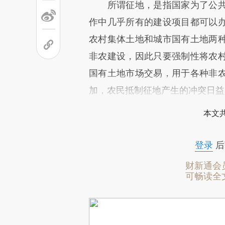
所谓征地，是指国家为了公共
作中几乎所有的建设项目都可以
农村集体土地和城市国有土地两
非农建设，因此只要强制性将农
国有土地市场交易，用于各种非
加，农民抵制征地产生的冲突日益
本文
登录
后
财新通会
可畅读全