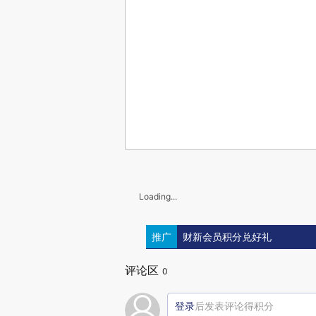
Loading...
推广
财新会员积分兑好礼
评论区
0
登录
后发表评论得积分