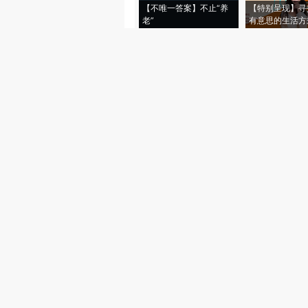
【不唯一答案】不止“养
【特别呈现】寻
老”
有意思的生活方