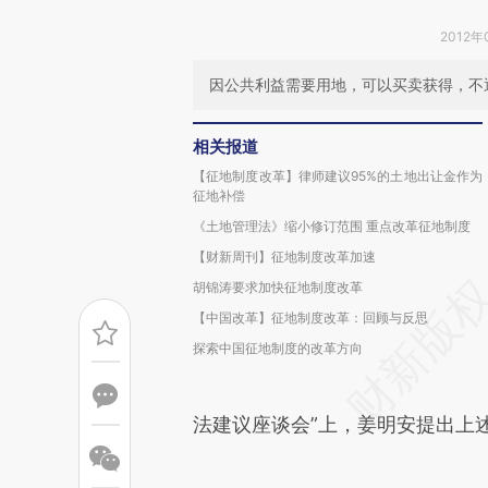
2012年
因公共利益需要用地，可以买卖获得，不
相关报道
【征地制度改革】律师建议95%的土地出让金作为
征地补偿
《土地管理法》缩小修订范围 重点改革征地制度
【财新周刊】征地制度改革加速
胡锦涛要求加快征地制度改革
【中国改革】征地制度改革：回顾与反思
探索中国征地制度的改革方向
法建议座谈会”上，姜明安提出上