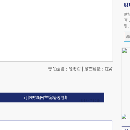
财
财
写
引
责任编辑：段宏庆 | 版面编辑：汪苏
订阅财新网主编精选电邮