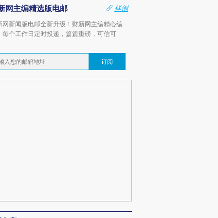
新网主编精选版电邮
样例
新网新闻版电邮全新升级！财新网主编精心编
，每个工作日定时投递，篇篇重磅，可信可
。
订阅