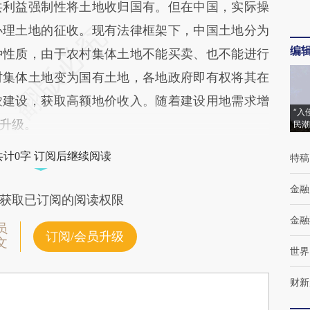
利益强制性将土地收归国有。但在中国，实际操
办理土地的征收。现有法律框架下，中国土地分为
编
种性质，由于农村集体土地不能买卖、也不能进行
村集体土地变为国有土地，各地政府即有权将其在
农建设，获取高额地价收入。随着建设用地需求增
“入
升级。
民潮
共计0字 订阅后继续阅读
特稿
金融
获取已订阅的阅读权限
金融
员
订阅/会员升级
文
世界
财新