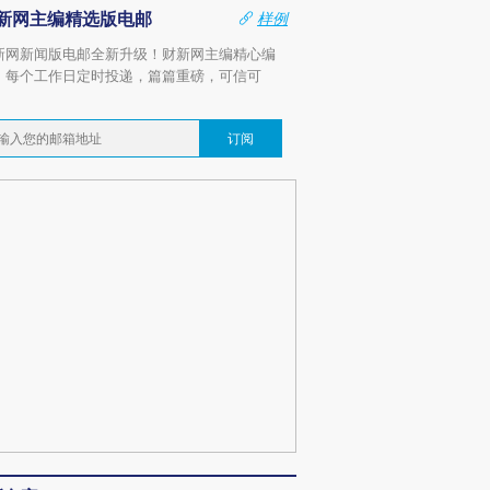
新网主编精选版电邮
样例
新网新闻版电邮全新升级！财新网主编精心编
，每个工作日定时投递，篇篇重磅，可信可
。
订阅