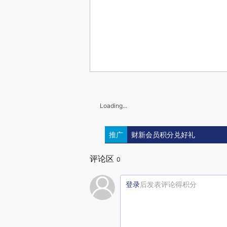
Loading...
推广
财新会员积分兑好礼
评论区
0
登录
后发表评论得积分