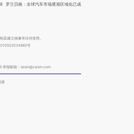
58
罗兰贝格：全球汽车市场逐渐区域化已成
复制及建立镜像等任何使用。
010502034662号
箱：laixin@caixin.com
链接