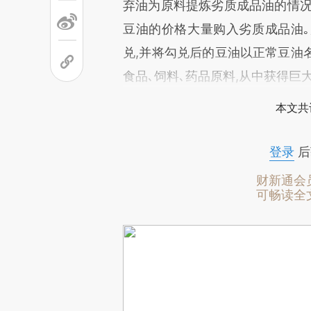
弃油为原料提炼劣质成品油的情况
豆油的价格大量购入劣质成品油
兑,并将勾兑后的豆油以正常豆油
食品､饲料､药品原料,从中获得巨
本文共
登录
后
财新通会
可畅读全