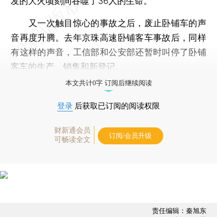
发的大火顷刻间吞噬了36人的生命。
又一次触目惊心的事故之后，废止卧铺车的声
音再度升腾。去年京珠高速卧铺客车事故后，同样
有这样的声音，工信部和公安部还暂时叫停了卧铺
客车的生产、销售和新登记。
本文共计0字 订阅后继续阅读
登录
后获取已订阅的阅读权限
财新通会员
订阅/会员升级
可畅读全文
责任编辑：秦旭东