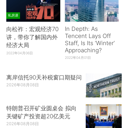
私房课
In Depth: As
向松祚：宏观经济70
Tencent Lays Off
讲，带你了解国内外
Staff, Is Its ‘Winter’
经济大局
Approaching?
2022年04月06日
2022年04月01日
离岸信托90天补税窗口期疑问
2026年08月08日
特朗普召开矿业圆桌会 拟向
关键矿产投资超20亿美元
2026年08月08日