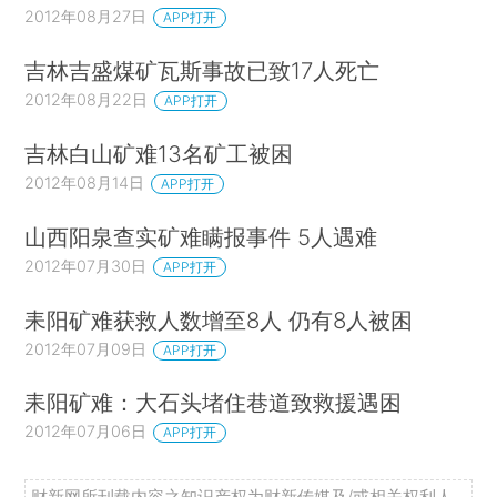
2012年08月27日
APP打开
吉林吉盛煤矿瓦斯事故已致17人死亡
2012年08月22日
APP打开
吉林白山矿难13名矿工被困
2012年08月14日
APP打开
山西阳泉查实矿难瞒报事件 5人遇难
2012年07月30日
APP打开
耒阳矿难获救人数增至8人 仍有8人被困
2012年07月09日
APP打开
耒阳矿难：大石头堵住巷道致救援遇困
2012年07月06日
APP打开
财新网所刊载内容之知识产权为财新传媒及/或相关权利人