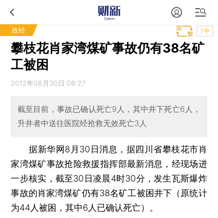
政经
T中
攀枝花肖家湾煤矿事故仍有38名矿
工被困
2012年08月30日 08:27
截至目前，事故已确认死亡9人，其中井下死亡6人，
升井者中送往医院经抢救无效死亡3人
据新华网8月30日消息，据四川省攀枝花市肖
家湾煤矿事故抢险救援指挥部最新消息，经现场进
一步核实，截至30日凌晨4时30分，发生瓦斯爆炸
事故的肖家湾煤矿仍有38名矿工被困井下（原统计
为44人被困，其中6人已确认死亡）。