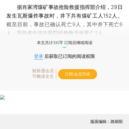
据肖家湾煤矿事故抢险救援指挥部介绍，29日
发生瓦斯爆炸事故时，井下共有煤矿工人152人。
截至目前，事故已确认死亡9人，其中井下死亡6
人，升井者中送往医院经抢救无效死亡3人。
本文共计331字 订阅后继续阅读
登录
后获取已订阅的阅读权限
财新通会员
订阅/会员升级
可畅读全文
版面编辑：路炳阳