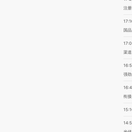
注册
17:1
国品
17:
渠道
16:
强劲
16:
衔接
15:1
14:
光伏