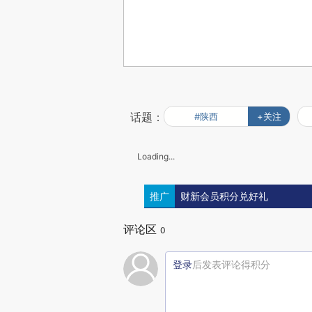
话题：
#陕西
+关注
Loading...
推广
财新会员积分兑好礼
评论区
0
登录
后发表评论得积分