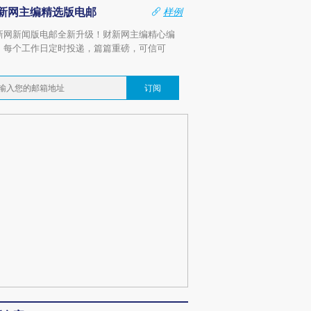
新网主编精选版电邮
样例
新网新闻版电邮全新升级！财新网主编精心编
，每个工作日定时投递，篇篇重磅，可信可
。
订阅