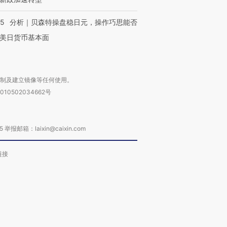
05
分析｜贝森特操盘稳日元，操作巧思能否
美日货币基本面
复制及建立镜像等任何使用。
010502034662号
箱：laixin@caixin.com
链接