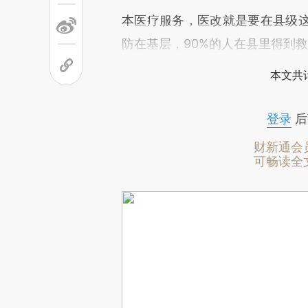
本医疗服务，医改就是要在县级
防在基层，90%的人在县里得到救
本文共计
登录
后
财新通会
可畅读全