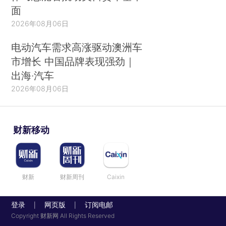
面
2026年08月06日
电动汽车需求高涨驱动澳洲车
市增长 中国品牌表现强劲｜
出海·汽车
2026年08月06日
财新移动
财新
财新周刊
Caixin
登录
网页版
订阅电邮
|
|
Copyright 财新网 All Rights Reserved