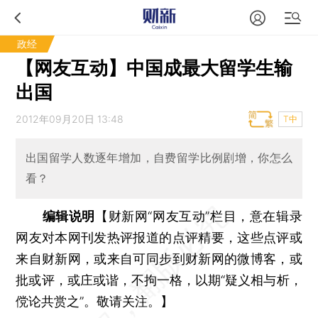
政经
【网友互动】中国成最大留学生输
出国
2012年09月20日 13:48
T中
出国留学人数逐年增加，自费留学比例剧增，你怎么
看？
编辑说明
【财新网“网友互动”栏目，意在辑录
网友对本网刊发热评报道的点评精要，这些点评或
来自财新网，或来自可同步到财新网的微博客，或
批或评，或庄或谐，不拘一格，以期“疑义相与析，
傥论共赏之”。敬请关注。】