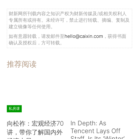
财新网所刊载内容之知识产权为财新传媒及/或相关权利人
专属所有或持有。未经许可，禁止进行转载、摘编、复制及
建立镜像等任何使用。
如有意愿转载，请发邮件至
hello@caixin.com
，获得书面
确认及授权后，方可转载。
推荐阅读
私房课
In Depth: As
向松祚：宏观经济70
Tencent Lays Off
讲，带你了解国内外
Staff, Is Its ‘Winter’