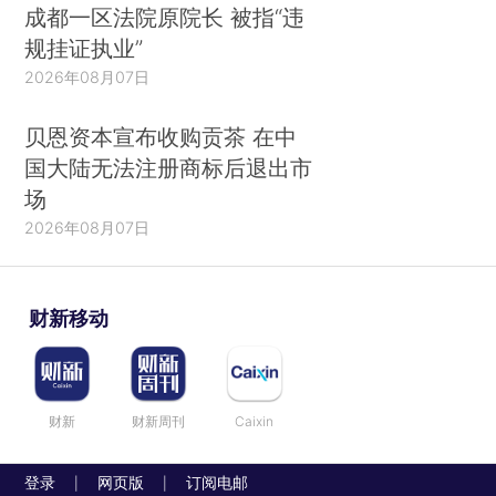
成都一区法院原院长 被指“违
规挂证执业”
2026年08月07日
贝恩资本宣布收购贡茶 在中
国大陆无法注册商标后退出市
场
2026年08月07日
财新移动
财新
财新周刊
Caixin
登录
网页版
订阅电邮
|
|