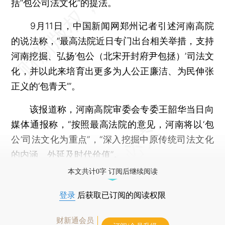
括“包公司法文化”的提法。
9月11日，中国新闻网郑州记者引述河南高院
的说法称，“最高法院近日专门出台相关举措，支持
河南挖掘、弘扬‘包公（北宋开封府尹包拯）’司法文
化，并以此来培育出更多为人公正廉洁、为民伸张
正义的‘包青天’”。
该报道称，河南高院审委会专委王韶华当日向
媒体通报称，“按照最高法院的意见，河南将以‘包
公’司法文化为重点”，“深入挖掘中原传统司法文化
的内涵、外延及时代价值”。
本文共计0字 订阅后继续阅读
登录
后获取已订阅的阅读权限
财新通会员