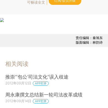
订阅/会员升级
可畅读全文
责任编辑：秦旭东
版面编辑：林韵诗
相关阅读
推崇“‘包公’司法文化”误入歧途
2012年09月12日
APP打开
周永康撰文总结新一轮司法改革成绩
2012年09月14日
APP打开