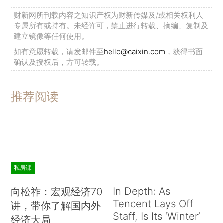
财新网所刊载内容之知识产权为财新传媒及/或相关权利人
专属所有或持有。未经许可，禁止进行转载、摘编、复制及
建立镜像等任何使用。
如有意愿转载，请发邮件至
hello@caixin.com
，获得书面
确认及授权后，方可转载。
推荐阅读
私房课
In Depth: As
向松祚：宏观经济70
Tencent Lays Off
讲，带你了解国内外
Staff, Is Its ‘Winter’
经济大局