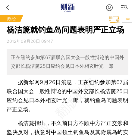
政经
T中
杨洁篪就钓鱼岛问题表明严正立场
2012年09月26日 09:47
正在纽约参加第67届联合国大会一般性辩论的中国外
交部长杨洁篪25日应约会见日本外相玄叶光一郎
据新华网9月26日消息，正在纽约参加第67届
联合国大会一般性辩论的中国外交部长杨洁篪25日
应约会见日本外相玄叶光一郎，就钓鱼岛问题表明
严正立场。
杨洁篪指出，不久前日方不顾中方严正交涉和
坚决反对，执意对中国领土钓鱼岛及其附属岛屿实