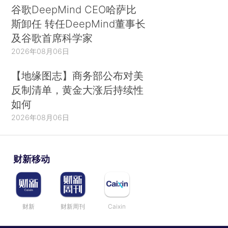
谷歌DeepMind CEO哈萨比
斯卸任 转任DeepMind董事长
及谷歌首席科学家
2026年08月06日
【地缘图志】商务部公布对美
反制清单，黄金大涨后持续性
如何
2026年08月06日
财新移动
财新
财新周刊
Caixin