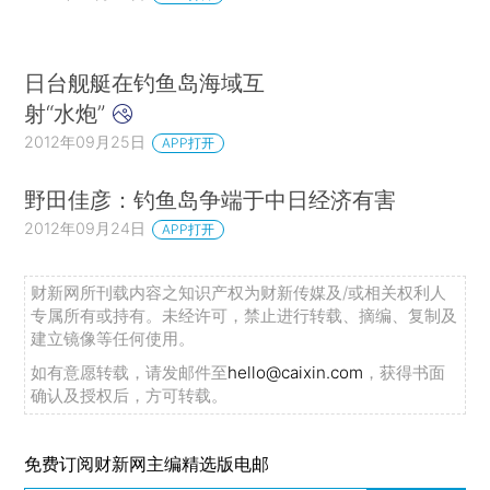
日台舰艇在钓鱼岛海域互
射“水炮”
2012年09月25日
APP打开
野田佳彦：钓鱼岛争端于中日经济有害
2012年09月24日
APP打开
财新网所刊载内容之知识产权为财新传媒及/或相关权利人
专属所有或持有。未经许可，禁止进行转载、摘编、复制及
建立镜像等任何使用。
如有意愿转载，请发邮件至
hello@caixin.com
，获得书面
确认及授权后，方可转载。
免费订阅财新网主编精选版电邮