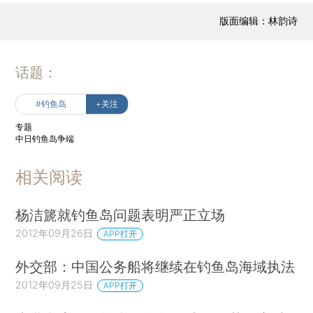
版面编辑：林韵诗
话题：
#钓鱼岛
+关注
专题
中日钓鱼岛争端
相关阅读
杨洁篪就钓鱼岛问题表明严正立场
2012年09月26日
APP打开
外交部：中国公务船将继续在钓鱼岛海域执法
2012年09月25日
APP打开