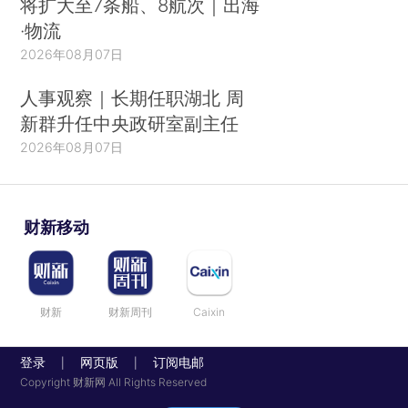
将扩大至7条船、8航次｜出海
·物流
2026年08月07日
人事观察｜长期任职湖北 周
新群升任中央政研室副主任
2026年08月07日
财新移动
财新
财新周刊
Caixin
登录
网页版
订阅电邮
|
|
Copyright 财新网 All Rights Reserved