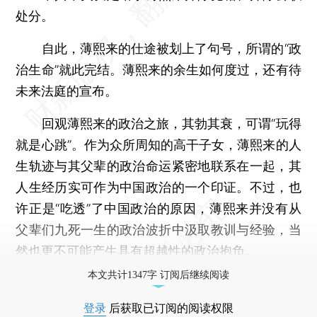
处分。
自此，薄熙来的仕途被划上了句号，所谓的“政
治生命”就此完结。薄熙来的余生如何度过，还有待
未来法庭的宣布。
回观薄熙来的政治之旅，其勃其衰，可谓“玩得
就是心跳”。作为众所周知的高干子女，薄熙来的人
生轨迹与其父辈的政治命运紧密地联系在一起，其
人生经历实可作为中国政治的一个印证。不过，也
许正是“吃透”了中国政治的原因，薄熙来并没有从
父辈们九死一生的政治波折中汲取教训与经验，当
然也更不可能产生具有超越性的政治抱负。
本文共计1347字 订阅后继续阅读
登录
后获取已订阅的阅读权限