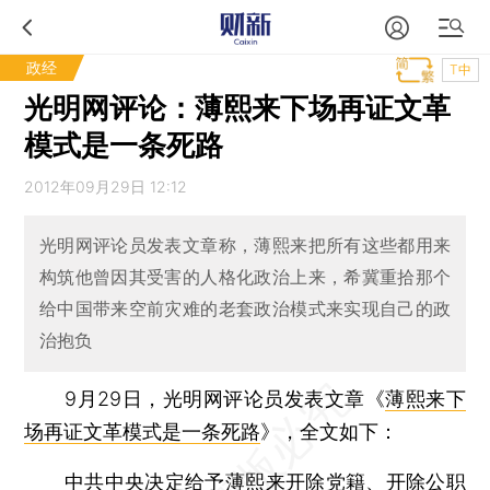
政经
T中
光明网评论：薄熙来下场再证文革
模式是一条死路
2012年09月29日 12:12
光明网评论员发表文章称，薄熙来把所有这些都用来
构筑他曾因其受害的人格化政治上来，希冀重拾那个
给中国带来空前灾难的老套政治模式来实现自己的政
治抱负
9月29日，光明网评论员发表文章《
薄熙来下
场再证文革模式是一条死路
》，全文如下：
中共中央决定给予薄熙来开除党籍、开除公职