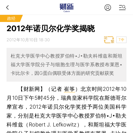
政经
2012年诺贝尔化学奖揭晓
2012年10月10日 18:30
T中
杜克大学医学中心教授罗伯特•J•勒夫科维兹和斯坦
福大学医学院分子与细胞生理与医学系教授布莱恩•
卡比尔卡，因G蛋白偶联受体方面的研究贡献获奖
【财新网】（记者
崔筝
）
北京时间2012年10
月10日下午5时45分，瑞典皇家科学院在斯德哥尔
摩宣布，2012年诺贝尔化学奖授予两位美国科学
家，分别是杜克大学医学中心教授罗伯特•J•勒夫
科维兹（Robert J. Lefkowitz），和斯坦福大学医