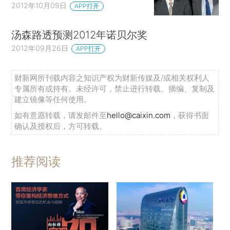
2012年10月09日
APP打开
汤森路透预测2012年诺贝尔奖
2012年09月26日
APP打开
财新网所刊载内容之知识产权为财新传媒及/或相关权利人
专属所有或持有。未经许可，禁止进行转载、摘编、复制及
建立镜像等任何使用。
如有意愿转载，请发邮件至
hello@caixin.com
，获得书面
确认及授权后，方可转载。
推荐阅读