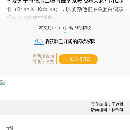
学院分子与细胞生理与医学系教授布莱恩•卡比尔
卡（Brian K. Kobilka），以奖励他们在G蛋白偶联
受体方面的研究贡献。
本文共计0字 订阅后继续阅读
登录
后获取已订阅的阅读权限
财新通会员
订阅/会员升级
可畅读全文
责任编辑：于达维
版面编辑：林韵诗
专题