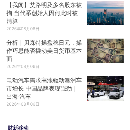
【我闻】艾路明及多名股东被
拘 当代系创始人因何此时被
清算
2026年08月06日
分析｜贝森特操盘稳日元，操
作巧思能否撬动美日货币基本
面
2026年08月06日
电动汽车需求高涨驱动澳洲车
市增长 中国品牌表现强劲｜
出海·汽车
2026年08月06日
财新移动