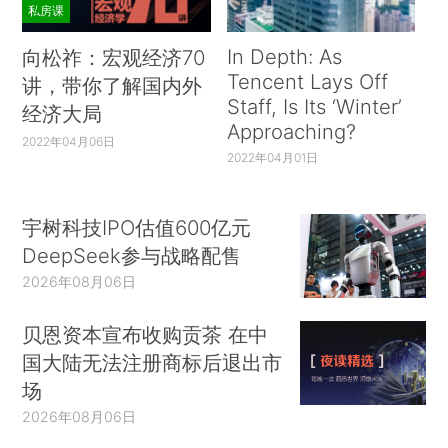
私房课
In Depth: As
向松祚：宏观经济70
Tencent Lays Off
讲，带你了解国内外
Staff, Is Its ‘Winter’
经济大局
Approaching?
2022年04月06日
2022年04月01日
宇树科技IPO估值600亿元
DeepSeek参与战略配售
2026年08月06日
贝恩资本宣布收购贡茶 在中
国大陆无法注册商标后退出市
场
2026年08月06日