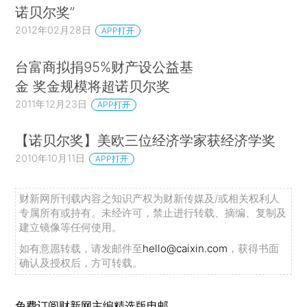
诺贝尔奖”
2012年02月28日
APP打开
台富商拟捐95%财产设公益基
金 奖金规模将超诺贝尔奖
2011年12月23日
APP打开
【诺贝尔奖】美欧三位经济学家获经济学奖
2010年10月11日
APP打开
财新网所刊载内容之知识产权为财新传媒及/或相关权利人
专属所有或持有。未经许可，禁止进行转载、摘编、复制及
建立镜像等任何使用。
如有意愿转载，请发邮件至
hello@caixin.com
，获得书面
确认及授权后，方可转载。
免费订阅财新网主编精选版电邮