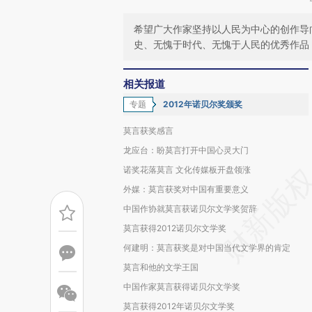
希望广大作家坚持以人民为中心的创作导
史、无愧于时代、无愧于人民的优秀作品
相关报道
专题
2012年诺贝尔奖颁奖
莫言获奖感言
龙应台：盼莫言打开中国心灵大门
诺奖花落莫言 文化传媒板开盘领涨
外媒：莫言获奖对中国有重要意义
中国作协就莫言获诺贝尔文学奖贺辞
莫言获得2012诺贝尔文学奖
何建明：莫言获奖是对中国当代文学界的肯定
莫言和他的文学王国
中国作家莫言获得诺贝尔文学奖
莫言获得2012年诺贝尔文学奖