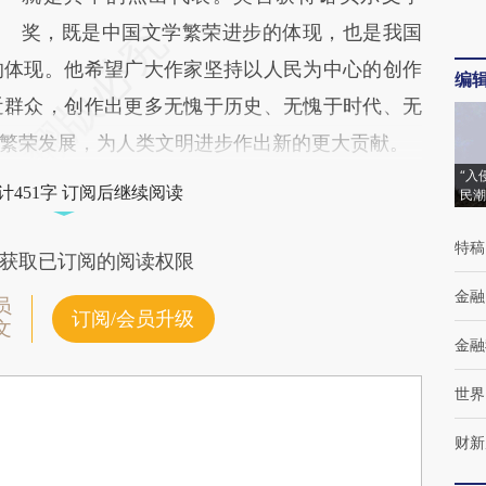
奖，既是中国文学繁荣进步的体现，也是我国
的体现。他希望广大作家坚持以人民为中心的创作
编
近群众，创作出更多无愧于历史、无愧于时代、无
繁荣发展，为人类文明进步作出新的更大贡献。
“入
计451字 订阅后继续阅读
民潮
特稿
获取已订阅的阅读权限
金融
员
订阅/会员升级
文
金融
世界
财新