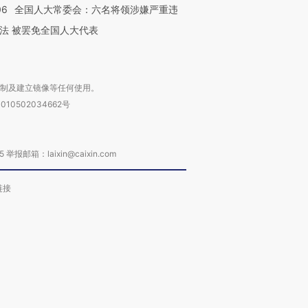
06
全国人大常委会：六名将领涉嫌严重违
法 被罢免全国人大代表
复制及建立镜像等任何使用。
010502034662号
箱：laixin@caixin.com
链接