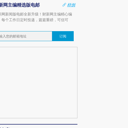
新网主编精选版电邮
样例
新网新闻版电邮全新升级！财新网主编精心编
，每个工作日定时投递，篇篇重磅，可信可
。
订阅