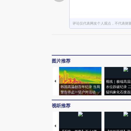
评论仅代表网友个人观点，不代表财
图片推荐
视线｜极端高温
韩国高温创百年纪录 当局
水位跌破纪录 
警告停止一切户外活动
猛犸象化石接连
视听推荐