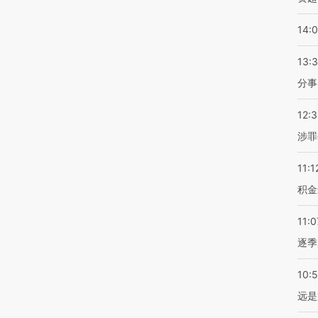
14:
13:
分事
12:
涉罪
11:1
积金
11:0
逐季
10:
远是