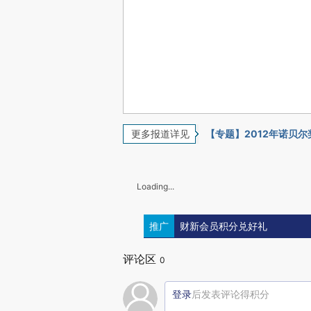
更多报道详见
【专题】2012年诺贝尔
Loading...
推广
财新会员积分兑好礼
评论区
0
登录
后发表评论得积分