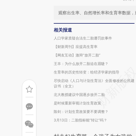
观察出生率、自然增长率和生育率数据，
相关报道
人口学家质疑合法生二胎遭罚款事件
【财新周刊】应提高生育率
【网友互动】激辩“放开二胎”
王丰：为什么放开二胎迫在眉睫？
生育率的历史性转变：给经济学家的指导
尽快启动《人口与计划生育法》全面修改的公民建
议书（全文）
北大教授建议中国逐步放开二胎
是时候重新审视计划生育政策
陈剑：计划生育政策要不要调整？
3月13日：二胎指标能“转让”吗？