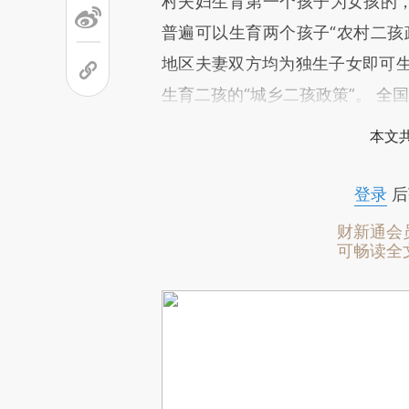
村夫妇生育第一个孩子为女孩的，
普遍可以生育两个孩子“农村二孩
地区夫妻双方均为独生子女即可
生育二孩的“城乡二孩政策”。 全
本文
登录
后
财新通会
可畅读全