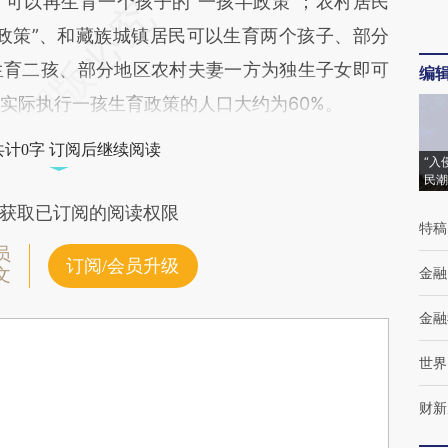
可以再生育一个孩子的“一孩半政策”；农村居民
政策”、和藏族城镇居民可以生育两个孩子、部分
生育二孩、部分地区农村夫妻一方为独生子女即可
编
国实际执行一孩生育政策的人口大约为60%。
共计0字 订阅后继续阅读
“入
民潮
获取已订阅的阅读权限
特稿
员
订阅/会员升级
金融
文
金融
世界
财新