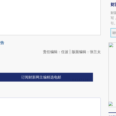
财
财
写
引
报告
责任编辑：任波 | 版面编辑：张兰太
订阅财新网主编精选电邮