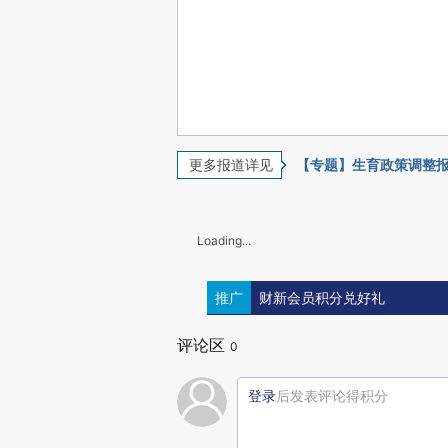
更多报道详见
【专题】生育政策调整
Loading...
推广
财新会员积分兑好礼
评论区
0
登录
后发表评论得积分