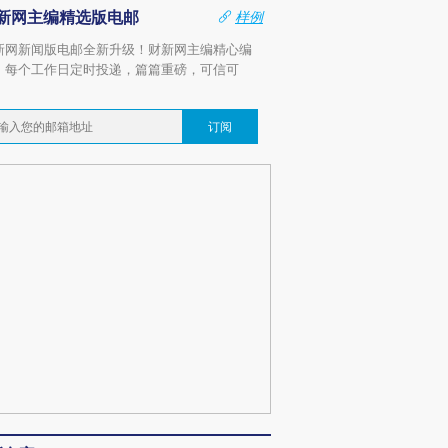
新网主编精选版电邮
样例
新网新闻版电邮全新升级！财新网主编精心编
，每个工作日定时投递，篇篇重磅，可信可
。
订阅