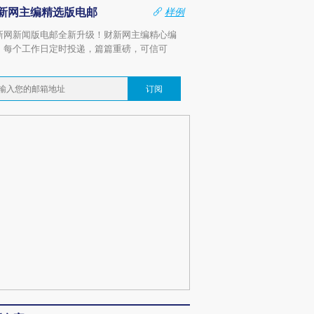
新网主编精选版电邮
样例
新网新闻版电邮全新升级！财新网主编精心编
，每个工作日定时投递，篇篇重磅，可信可
。
订阅