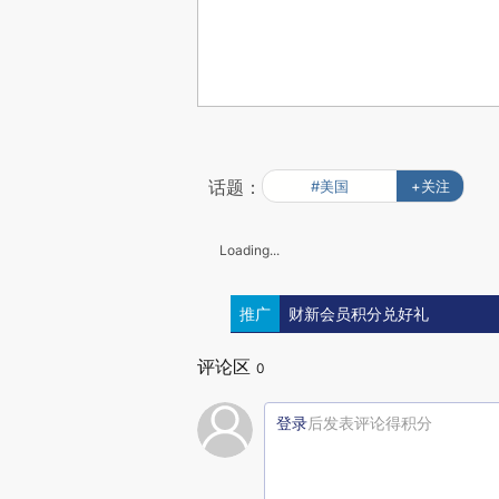
话题：
#美国
+关注
Loading...
推广
财新会员积分兑好礼
评论区
0
登录
后发表评论得积分