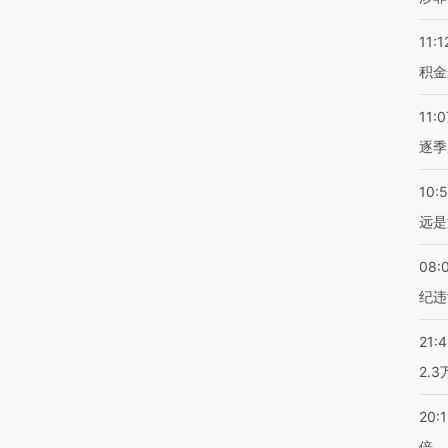
11:1
积金
11:0
逐季
10:
远是
08:
纪违
21:
2.
20:
倍