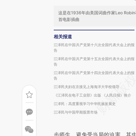
这是在1936年由美国词曲作家Leo Robin和Fr
首电影插曲
相关报道
江泽民在中国共产党第十六次全国代表大会上的报
告
江泽民在中国共产党第十五次全国代表大会上的报
告
江泽民在中国共产党第十四次全国代表大会上的报
告
江泽民夫妇在京接见上海海洋大学校领导
《江泽民在电子工业部》出版 《人民日报》推介
江泽民：高度重视学习中华民族发展史
江泽民与中国早期股票市场
步师生，避免受当局的迫害，其