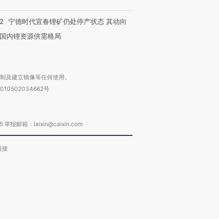
2
宁德时代宜春锂矿仍处停产状态 其动向
国内锂资源供需格局
复制及建立镜像等任何使用。
010502034662号
箱：laixin@caixin.com
链接