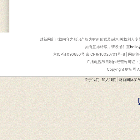
财新网所刊载内容之知识产权为财新传媒及/或相关权利人专
如有意愿转载，请发邮件至
hello
京ICP证090880号
京ICP备10026701号-8
|
网信算备
广播电视节目制作经营许可证：京
Copyright 财新网 
关于我们
|
加入我们
|
财新国际奖