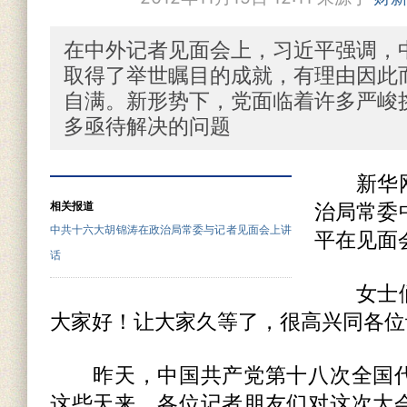
在中外记者见面会上，习近平强调，
取得了举世瞩目的成就，有理由因此
自满。新形势下，党面临着许多严峻
多亟待解决的问题
新华网
相关报道
治局常委
中共十六大胡锦涛在政治局常委与记者见面会上讲
平在见面
话
女士们
大家好！让大家久等了，很高兴同各位
昨天，中国共产党第十八次全国代
这些天来，各位记者朋友们对这次大