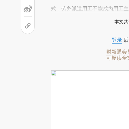
式，劳务派遣用工不能成为用工主
本文共
登录
后
财新通会
可畅读全