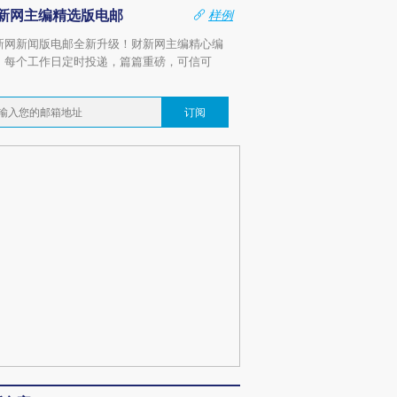
新网主编精选版电邮
样例
新网新闻版电邮全新升级！财新网主编精心编
，每个工作日定时投递，篇篇重磅，可信可
。
订阅