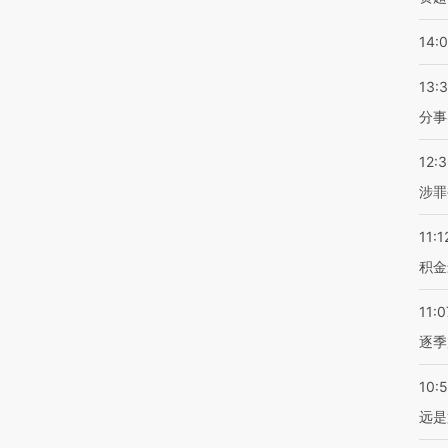
14:
13:
分事
12:
涉罪
11:1
积金
11:0
逐季
10:
远是