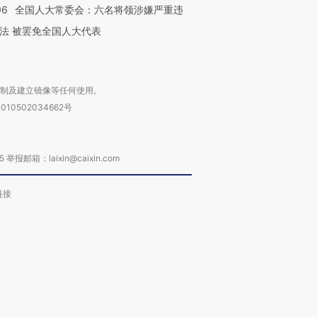
06
全国人大常委会：六名将领涉嫌严重违
法 被罢免全国人大代表
复制及建立镜像等任何使用。
010502034662号
箱：laixin@caixin.com
链接