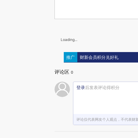
Loading...
推广
财新会员积分兑好礼
评论区
0
登录
后发表评论得积分
评论仅代表网友个人观点，不代表财