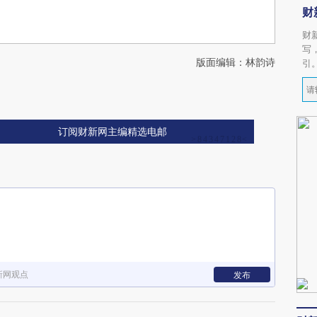
财
财
写
版面编辑：林韵诗
引
订阅财新网主编精选电邮
新网观点
发布