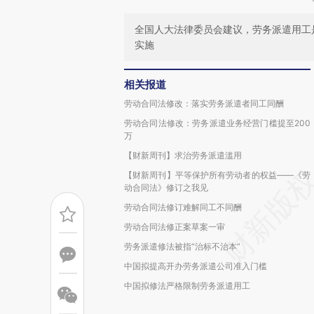
全国人大法律委员会建议，劳务派遣用工
实施
相关报道
劳动合同法修改：落实劳务派遣者同工同酬
劳动合同法修改：劳务派遣业务经营门槛提至200
万
【财新周刊】求治劳务派遣滥用
【财新周刊】平等保护所有劳动者的权益——《劳
动合同法》修订之我见
劳动合同法修订难解同工不同酬
劳动合同法修正案草案一审
劳务派遣修法被指“治标不治本”
中国拟提高开办劳务派遣公司准入门槛
中国拟修法严格限制劳务派遣用工