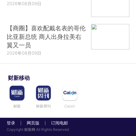
2026年08月09日
【商圈】喜欢配戴名表的哥伦
比亚新总统 商人出身拉美右
翼又一员
2026年08月09日
财新移动
财新
财新周刊
Caixin
登录
网页版
订阅电邮
|
|
Copyright 财新网 All Rights Reserved