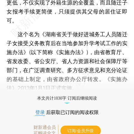
更低，不仅实现了外籍生源的全覆盖，而且随迁子
女报考手续更简便，只须提供其父母的居住证即
可。
这个名为《湖南省关于做好进城务工人员随迁
子女接受义务教育后在当地参加升学考试工作的实
施办法》(以下简称《实施办法》)，由省教育厅、
省发改委、省公安厅、省人力资源和社会保障厅等
部门，在广泛调查研究、多方征求意见和充分论证
的基础上制定，由省政府办公厅转发。《实施办
法》2013年1月1日正式实施。
本文共计1030字 订阅后继续阅读
登录
后获取已订阅的阅读权限
财新通会员
订阅/会员升级
可畅读全文