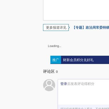
更多报道详见
【专题】政治局常委特
Loading...
推广
财新会员积分兑好礼
评论区
0
登录
后发表评论得积分
评论仅代表网友个人观点，不代表财