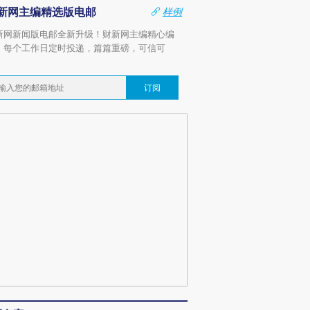
新网主编精选版电邮
样例
新网新闻版电邮全新升级！财新网主编精心编
，每个工作日定时投递，篇篇重磅，可信可
。
订阅