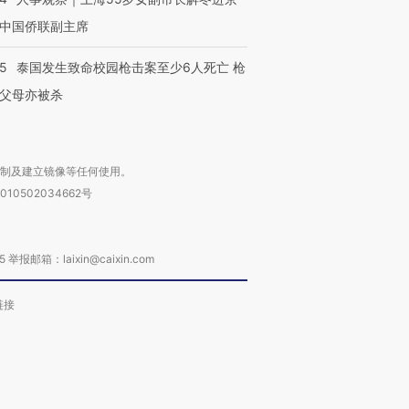
中国侨联副主席
45
泰国发生致命校园枪击案至少6人死亡 枪
父母亦被杀
复制及建立镜像等任何使用。
010502034662号
箱：laixin@caixin.com
链接