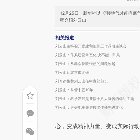
12月25日，新华社以《“接地气才能有
稿介绍刘云山
相关报道
刘云山主持召开党建和组织工作调研座谈会
刘云山：作风建设常态化 决不能一阵风
刘云山：从群众反映强烈的问题改起
刘云山到北京市调研
刘奇葆接替刘云山任中宣部部长
刘云山：掌管中宣19年
刘云山：科学发展是迎接十八大宣传的鲜明主题
刘云山：更好地用先进技术传播先进文化
心，变成精神力量、变成实际行动