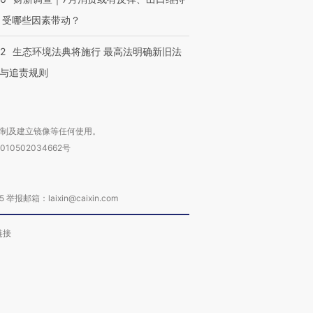
 受哪些因素带动？
42
生态环境法典将施行 最高法明确新旧法
与追责规则
复制及建立镜像等任何使用。
010502034662号
箱：laixin@caixin.com
链接