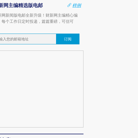
新网主编精选版电邮
样例
新网新闻版电邮全新升级！财新网主编精心编
，每个工作日定时投递，篇篇重磅，可信可
。
订阅