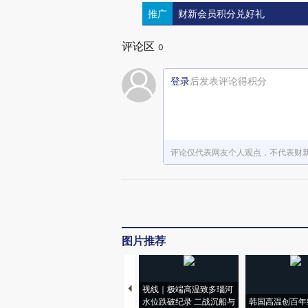
推广
财新会员积分兑好礼
评论区
0
登录
后发表评论得积分
评论仅代表网友个人观点，不代表财
图片推荐
视线｜极端高温致多瑙河
水位跌破纪录 二战沉船与
韩国高温创百年