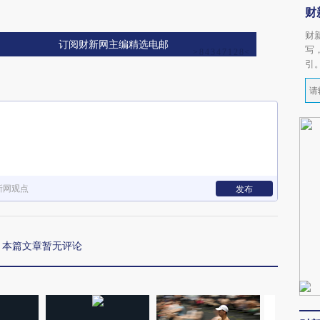
财
财
订阅财新网主编精选电邮
写
引
新网观点
发布
本篇文章暂无评论