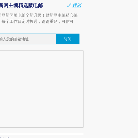
新网主编精选版电邮
样例
新网新闻版电邮全新升级！财新网主编精心编
，每个工作日定时投递，篇篇重磅，可信可
。
订阅