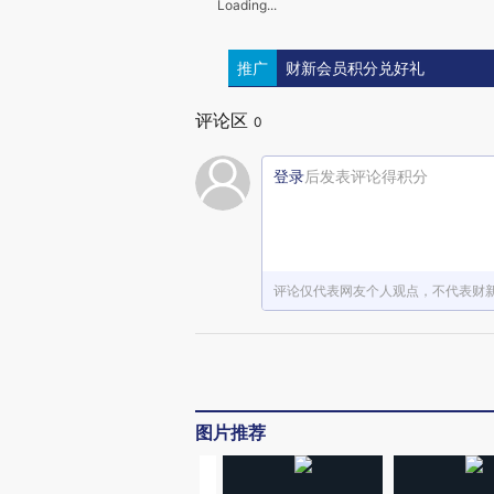
Loading...
推广
财新会员积分兑好礼
评论区
0
登录
后发表评论得积分
评论仅代表网友个人观点，不代表财
图片推荐