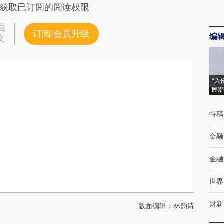
获取已订阅的阅读权限
员
订阅/会员升级
编
文
“入
民潮
特稿
金融
金融
世界
财新
版面编辑：林韵诗