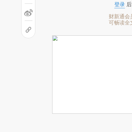
登录
后
财新通会
可畅读全