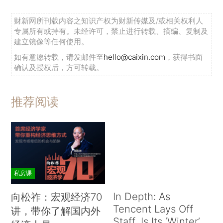
财新网所刊载内容之知识产权为财新传媒及/或相关权利人
专属所有或持有。未经许可，禁止进行转载、摘编、复制及
建立镜像等任何使用。
如有意愿转载，请发邮件至
hello@caixin.com
，获得书面
确认及授权后，方可转载。
推荐阅读
私房课
In Depth: As
向松祚：宏观经济70
Tencent Lays Off
讲，带你了解国内外
Staff, Is Its ‘Winter’