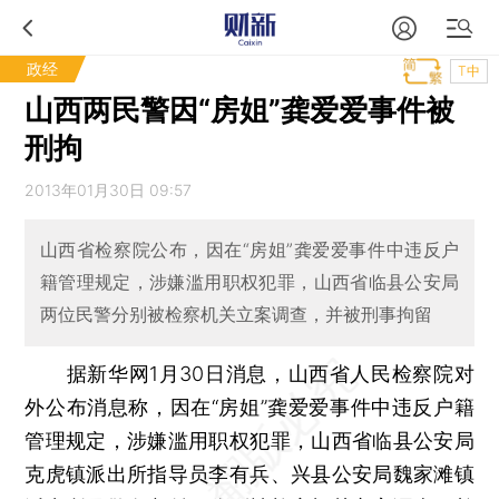
政经
T中
山西两民警因“房姐”龚爱爱事件被
刑拘
2013年01月30日 09:57
山西省检察院公布，因在“房姐”龚爱爱事件中违反户
籍管理规定，涉嫌滥用职权犯罪，山西省临县公安局
两位民警分别被检察机关立案调查，并被刑事拘留
据新华网1月30日消息，山西省人民检察院对
外公布消息称，因在“房姐”龚爱爱事件中违反户籍
管理规定，涉嫌滥用职权犯罪，山西省临县公安局
克虎镇派出所指导员李有兵、兴县公安局魏家滩镇