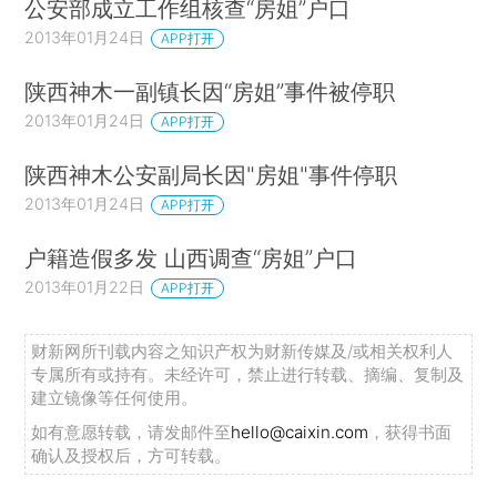
公安部成立工作组核查“房姐”户口
2013年01月24日
APP打开
陕西神木一副镇长因“房姐”事件被停职
2013年01月24日
APP打开
陕西神木公安副局长因"房姐"事件停职
2013年01月24日
APP打开
户籍造假多发 山西调查“房姐”户口
2013年01月22日
APP打开
财新网所刊载内容之知识产权为财新传媒及/或相关权利人
专属所有或持有。未经许可，禁止进行转载、摘编、复制及
建立镜像等任何使用。
如有意愿转载，请发邮件至
hello@caixin.com
，获得书面
确认及授权后，方可转载。