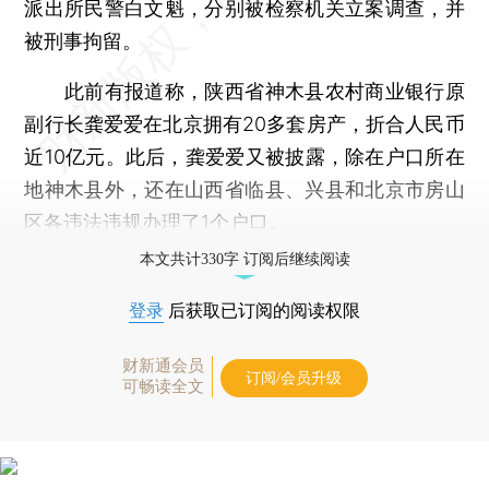
派出所民警白文魁，分别被检察机关立案调查，并
被刑事拘留。
此前有报道称，陕西省神木县农村商业银行原
副行长龚爱爱在北京拥有20多套房产，折合人民币
近10亿元。此后，龚爱爱又被披露，除在户口所在
地神木县外，还在山西省临县、兴县和北京市房山
区各违法违规办理了1个户口。
本文共计330字 订阅后继续阅读
登录
后获取已订阅的阅读权限
财新通会员
订阅/会员升级
可畅读全文