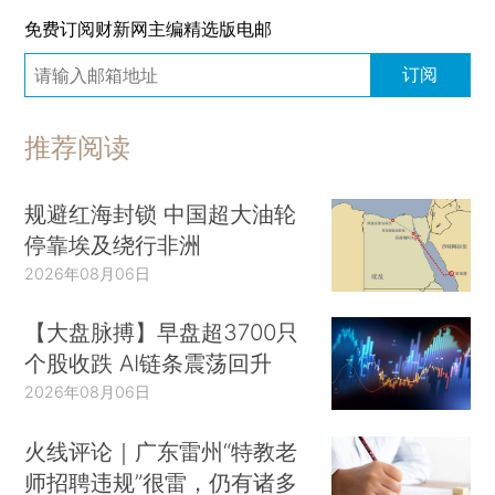
免费订阅财新网主编精选版电邮
订阅
推荐阅读
规避红海封锁 中国超大油轮
停靠埃及绕行非洲
2026年08月06日
【大盘脉搏】早盘超3700只
个股收跌 AI链条震荡回升
2026年08月06日
火线评论｜广东雷州“特教老
师招聘违规”很雷，仍有诸多