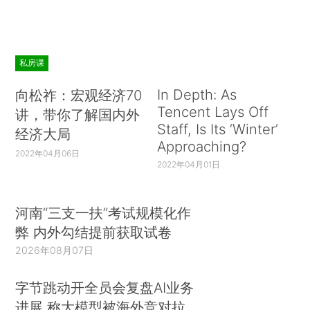
私房课
In Depth: As
向松祚：宏观经济70
Tencent Lays Off
讲，带你了解国内外
Staff, Is Its ‘Winter’
经济大局
Approaching?
2022年04月06日
2022年04月01日
河南“三支一扶”考试规模化作
弊 内外勾结提前获取试卷
2026年08月07日
字节跳动开全员会复盘AI业务
进展 称大模型被海外竞对拉