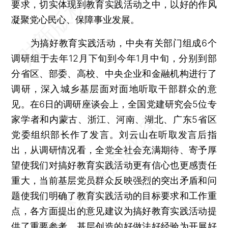
要求，切实体现到教育实践活动之中，以好的作风
凝聚党心民心、保障事业发展。
为搞好教育实践活动，中央有关部门组成6个
调研组于去年12月下旬到今年1月中旬，分别到部
分省区、部委、高校、中央企业和金融机构进行了
调研，深入城乡基层面对面地听取干部群众的意
见。在6日的调研座谈会上，全国党建研究会5位专
家学者和内蒙古、浙江、河南、湖北、广东5省区
党委组织部长作了发言。刘云山在听取发言后指
出，从调研情况看，全党全社会充满期待、寄予厚
望使我们对搞好教育实践活动更有信心也更感责任
重大，当前基层党员群众反映强烈的突出矛盾和问
题使我们明确了教育实践活动的目标要求和工作重
点，各方面提出的意见建议为搞好教育实践活动提
供了重要参考，基层创造的好做法好经验为开展好