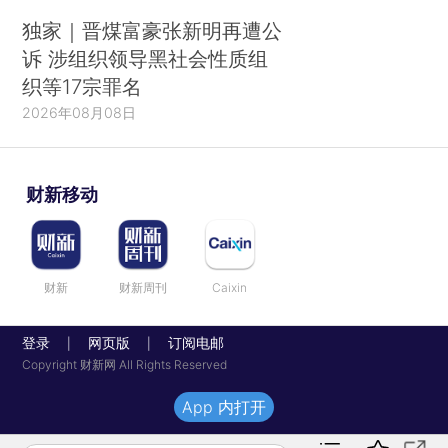
独家｜晋煤富豪张新明再遭公
诉 涉组织领导黑社会性质组
织等17宗罪名
2026年08月08日
财新移动
财新
财新周刊
Caixin
登录
网页版
订阅电邮
|
|
Copyright 财新网 All Rights Reserved
App 内打开